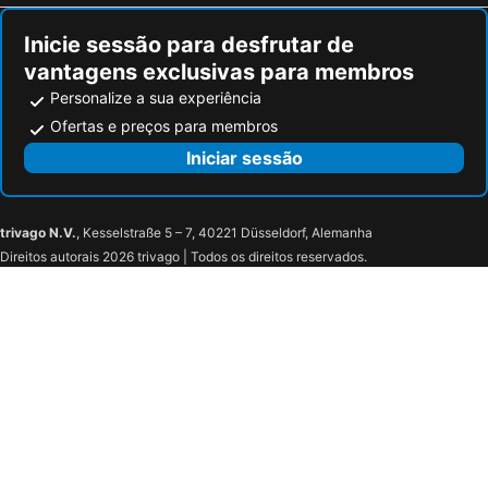
Inicie sessão para desfrutar de
vantagens exclusivas para membros
Personalize a sua experiência
Ofertas e preços para membros
Iniciar sessão
trivago N.V.
, Kesselstraße 5 – 7, 40221 Düsseldorf, Alemanha
Direitos autorais 2026 trivago | Todos os direitos reservados.