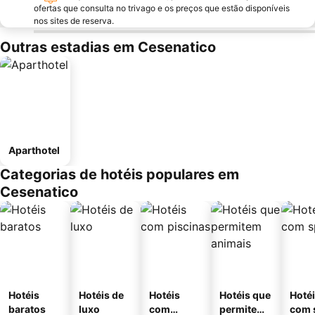
ofertas que consulta no trivago e os preços que estão disponíveis
nos sites de reserva.
Outras estadias em Cesenatico
Aparthotel
Categorias de hotéis populares em
Cesenatico
Hotéis
Hotéis de
Hotéis
Hotéis que
Hoté
baratos
luxo
com
permitem
com 