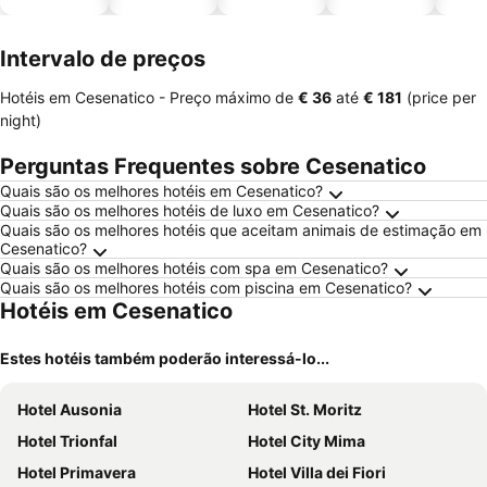
piscinas
animais
Intervalo de preços
Hotéis em Cesenatico -
Preço máximo
de
‎€ 36
até
‎€ 181
(price per
night)
Perguntas Frequentes sobre Cesenatico
Quais são os melhores hotéis em Cesenatico?
Quais são os melhores hotéis de luxo em Cesenatico?
Quais são os melhores hotéis que aceitam animais de estimação em
Cesenatico?
Quais são os melhores hotéis com spa em Cesenatico?
Quais são os melhores hotéis com piscina em Cesenatico?
Hotéis em Cesenatico
Estes hotéis também poderão interessá-lo...
Hotel Ausonia
Hotel St. Moritz
Hotel Trionfal
Hotel City Mima
Hotel Primavera
Hotel Villa dei Fiori