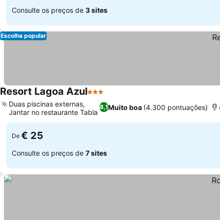
Consulte os preços de
3 sites
Escolha popular
Resort Lagoa Azul
3 Estrelas
Duas piscinas externas,
Muito boa
(4.300 pontuações)
8,1
Jantar no restaurante Tabla
€ 25
De
Consulte os preços de
7 sites