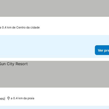
a 0.4 km de Centro da cidade
Ver pr
es)
a 0.4 km da praia