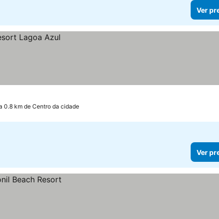
Ver pr
a 0.8 km de Centro da cidade
Ver pr