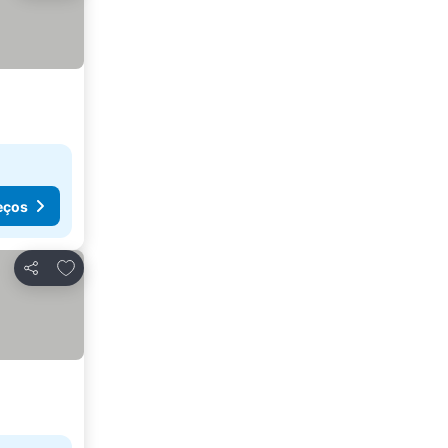
eços
Adicionar aos favoritos
Partilhar