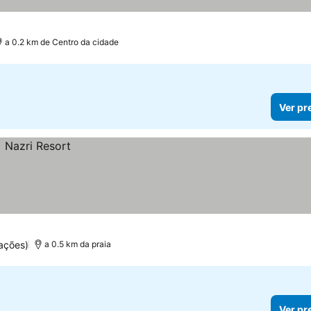
a 0.2 km de Centro da cidade
Ver pr
ações)
a 0.5 km da praia
Ver pr