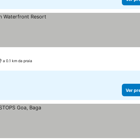
a 0.1 km da praia
Ver pr