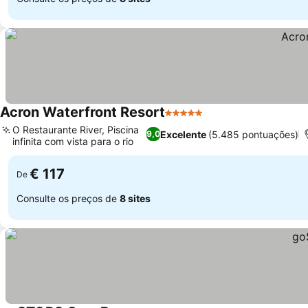
Acron Waterfront Resort
5 Estrelas
O Restaurante River, Piscina
Excelente
(5.485 pontuações)
9,0
infinita com vista para o rio
€ 117
De
Consulte os preços de
8 sites