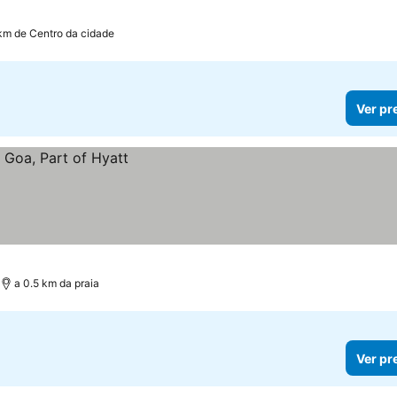
 km de Centro da cidade
Ver pr
a 0.5 km da praia
Ver pr