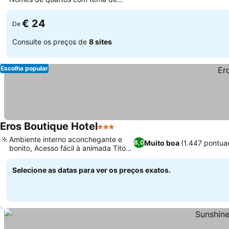
especiarias
€ 24
De
Consulte os preços de
8 sites
Escolha popular
Eros Boutique Hotel
3 Estrelas
Ambiente interno aconchegante e
Muito boa
(1.447 pontua
8,0
bonito, Acesso fácil à animada Titos
Lane
Selecione as datas para ver os preços exatos.