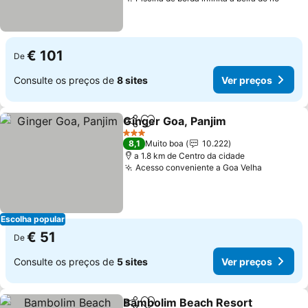
€ 101
De
Consulte os preços de
8 sites
Ver preços
Ginger Goa, Panjim
Partilhar
Adicionar aos favoritos
3 Estrelas
8,1
Muito boa
10.222
a 1.8 km de Centro da cidade
Acesso conveniente a Goa Velha
Escolha popular
€ 51
De
Consulte os preços de
5 sites
Ver preços
Bambolim Beach Resort