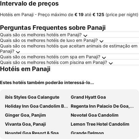
Intervalo de preços
Hotéis em Panaji -
Preço máximo
de
‎€ 19
até
‎€ 125
(price per night)
Perguntas Frequentes sobre Panaji
Quais são os melhores hotéis em Panaji?
Quais são os melhores hotéis de luxo em Panaji?
Quais são os melhores hotéis que aceitam animais de estimação em
Panaji?
Quais são os melhores hotéis com spa em Panaji?
Quais são os melhores hotéis com piscina em Panaji?
Hotéis em Panaji
Estes hotéis também poderão interessá-lo...
ibis Styles Goa Calangute
Grand Hyatt Goa
Holiday Inn Goa Candolim By Ihg
Regenta Inn Palacio De Goa, Panjim
Ginger Goa, Panjim
Novotel Goa Candolim
Vivanta Goa, Panaji
Lemon Tree Hotel Candolim
Novotel Goa Resort & Spa
Grande Delmon