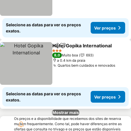
Selecione as datas para ver os preços
Ver preços
exatos.
Hotel Gopika International
Partilhar
Adicionar aos favoritos
3 Estrelas
8,0
Muito boa
693
a 0.4 km da praia
Quartos bem cuidados e renovados
Selecione as datas para ver os preços
Ver preços
exatos.
Mostrar mais
Os preços e a disponibilidade que recebemos dos sites de reserva
mudam frequentemente. Como tal, pode haver diferenças entre as
ofertas que consulta no trivago e os preços que estão disponíveis