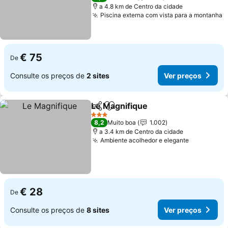
a 4.8 km de Centro da cidade
Piscina externa com vista para a montanha
€ 75
De
Consulte os preços de
2 sites
Ver preços
Le Magnifique
Partilhar
Adicionar aos favoritos
3 Estrelas
8,2
Muito boa
1.002
a 3.4 km de Centro da cidade
Ambiente acolhedor e elegante
€ 28
De
Consulte os preços de
8 sites
Ver preços