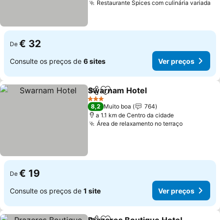
Restaurante Spices com culinária variada
€ 32
De
Consulte os preços de
6 sites
Ver preços
Swarnam Hotel
Partilhar
Adicionar aos favoritos
3 Estrelas
8,2
Muito boa
764
a 1.1 km de Centro da cidade
Área de relaxamento no terraço
€ 19
De
Consulte os preços de
1 site
Ver preços