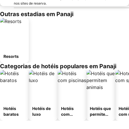
nos sites de reserva.
Outras estadias em Panaji
Resorts
Categorias de hotéis populares em Panaji
Hotéis
Hotéis de
Hotéis
Hotéis que
Hoté
baratos
luxo
com
permitem
com 
piscinas
animais