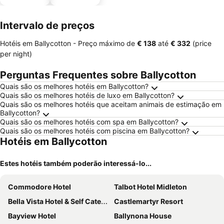
estaciona
mento
Intervalo de preços
Hotéis em Ballycotton -
Preço máximo
de
‎€ 138
até
‎€ 332
(price
per night)
Perguntas Frequentes sobre Ballycotton
Quais são os melhores hotéis em Ballycotton?
Quais são os melhores hotéis de luxo em Ballycotton?
Quais são os melhores hotéis que aceitam animais de estimação em
Ballycotton?
Quais são os melhores hotéis com spa em Ballycotton?
Quais são os melhores hotéis com piscina em Ballycotton?
Hotéis em Ballycotton
Estes hotéis também poderão interessá-lo...
Commodore Hotel
Talbot Hotel Midleton
Bella Vista Hotel & Self Catering Suites
Castlemartyr Resort
Bayview Hotel
Ballynona House