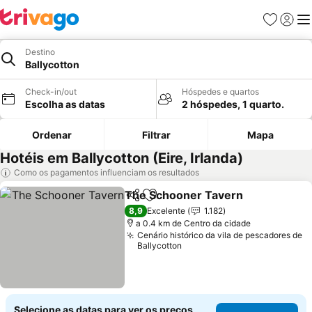
Favoritos
Iniciar
Me
Destino
Ballycotton
Check-in/out
Hóspedes e quartos
Escolha as datas
2 hóspedes, 1 quarto.
Ordenar
Filtrar
Mapa
Hotéis em Ballycotton (Eire, Irlanda)
Como os pagamentos influenciam os resultados
The Schooner Tavern
Partilhar
Adicionar aos favoritos
Ver 
8,9
Excelente
1.182
a 0.4 km de Centro da cidade
Cenário histórico da vila de pescadores de
Ballycotton
Selecione as datas para ver os preços