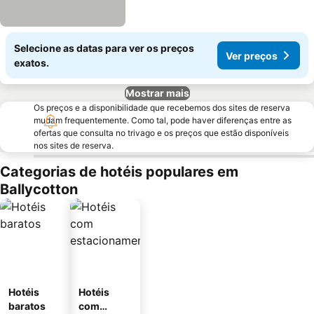
Selecione as datas para ver os preços
Ver preços
exatos.
Mostrar mais
Os preços e a disponibilidade que recebemos dos sites de reserva
mudam frequentemente. Como tal, pode haver diferenças entre as
ofertas que consulta no trivago e os preços que estão disponíveis
nos sites de reserva.
Categorias de hotéis populares em
Ballycotton
Hotéis
Hotéis
baratos
com