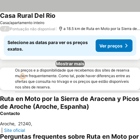
Casa Rural Del Rio
Ver preços
Casa/apartamento inteiro
/
a 18.5 km de Ruta en Moto por la Sierra de
Pontuação não disponível
Selecione as datas para ver os preços
Ver preços
exatos.
Mostrar mais
Os preços e a disponibilidade que recebemos dos sites de reserva
mudam frequentemente. Como tal, pode haver diferenças entre as
ofertas que consulta no trivago e os preços que estão disponíveis
nos sites de reserva.
Ruta en Moto por la Sierra de Aracena y Picos
de Aroche (Aroche, Espanha)
Contacto
Aroche
,
21240
,
|
Site oficial
Perguntas frequentes sobre Ruta en Moto por