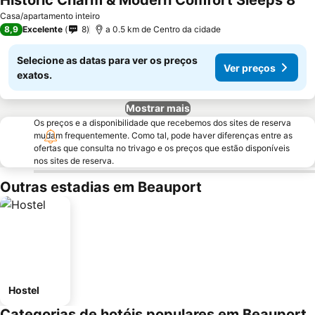
Historic Charm & Modern Comfort Sleeps 8
Casa/apartamento inteiro
8,9
Excelente
8
a 0.5 km de Centro da cidade
Selecione as datas para ver os preços
Ver preços
exatos.
Mostrar mais
Os preços e a disponibilidade que recebemos dos sites de reserva
mudam frequentemente. Como tal, pode haver diferenças entre as
ofertas que consulta no trivago e os preços que estão disponíveis
nos sites de reserva.
Outras estadias em Beauport
Hostel
Categorias de hotéis populares em Beauport