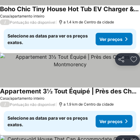
Boho Chic Tiny House Hot Tub EV Charger & Parking
Casa/apartamento inteiro
/
a 1.4 km de Centro da cidade
Pontuação não disponível
Selecione as datas para ver os preços
Ver preços
exatos.
Partilhar
Ad
Appartement 3½ Tout Équipé | Près des Chutes Montmorency
Casa/apartamento inteiro
/
a 1.9 km de Centro da cidade
Pontuação não disponível
Selecione as datas para ver os preços
Ver preços
exatos.