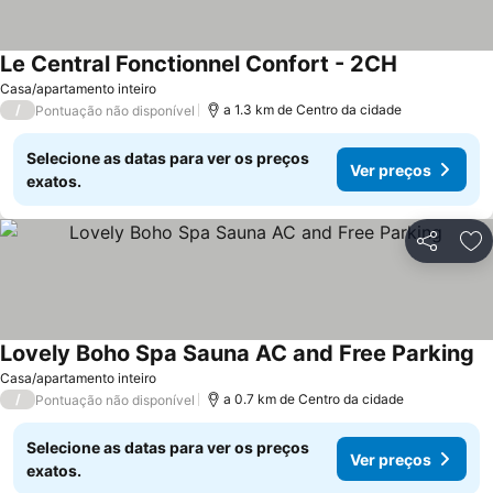
Le Central Fonctionnel Confort - 2CH
Casa/apartamento inteiro
/
a 1.3 km de Centro da cidade
Pontuação não disponível
Selecione as datas para ver os preços
Ver preços
exatos.
Partilhar
Ad
Lovely Boho Spa Sauna AC and Free Parking
Casa/apartamento inteiro
/
a 0.7 km de Centro da cidade
Pontuação não disponível
Selecione as datas para ver os preços
Ver preços
exatos.