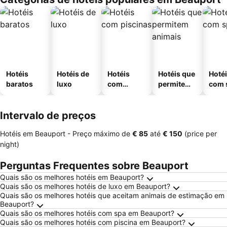
Hotéis
Hotéis de
Hotéis
Hotéis que
Hoté
baratos
luxo
com
permitem
com 
piscinas
animais
Intervalo de preços
Hotéis em Beauport -
Preço máximo
de
‎€ 85
até
‎€ 150
(price per
night)
Perguntas Frequentes sobre Beauport
Quais são os melhores hotéis em Beauport?
Quais são os melhores hotéis de luxo em Beauport?
Quais são os melhores hotéis que aceitam animais de estimação em
Beauport?
Quais são os melhores hotéis com spa em Beauport?
Quais são os melhores hotéis com piscina em Beauport?