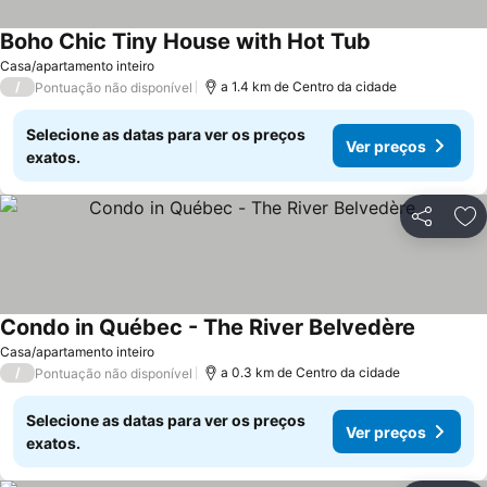
Boho Chic Tiny House with Hot Tub
Casa/apartamento inteiro
/
a 1.4 km de Centro da cidade
Pontuação não disponível
Selecione as datas para ver os preços
Ver preços
exatos.
Partilhar
Ad
Condo in Québec - The River Belvedère
Casa/apartamento inteiro
/
a 0.3 km de Centro da cidade
Pontuação não disponível
Selecione as datas para ver os preços
Ver preços
exatos.