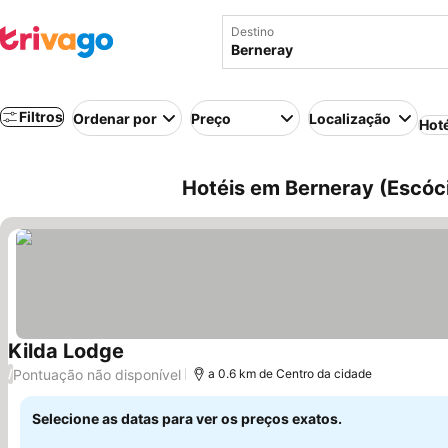
Destino
Filtros
Ordenar por
Preço
Localização
Hot
Hotéis em Berneray (Escóci
Kilda Lodge
Pontuação não disponível
/
a 0.6 km de Centro da cidade
Selecione as datas para ver os preços exatos.