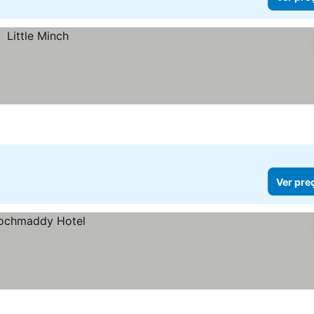
Ver pre