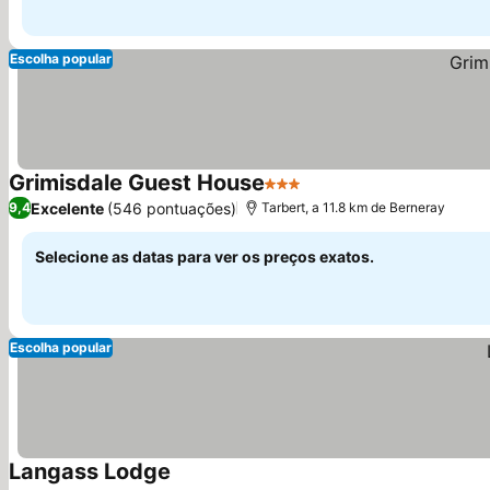
Escolha popular
Grimisdale Guest House
3 Estrelas
Excelente
(546 pontuações)
9,4
Tarbert, a 11.8 km de Berneray
Selecione as datas para ver os preços exatos.
Escolha popular
Langass Lodge