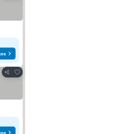
ços
Adicionar aos favoritos
Partilhar
ços