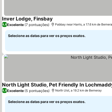
Inver Lodge, Finsbay
Excelente
(7 pontuações)
9,6
Pabbay near Harris, a 17.6 km de Berner
Selecione as datas para ver os preços exatos.
North Light Studio, Pet Friendly In Lochmaddy
Excelente
(5 pontuações)
9,8
North Uist, a 19.2 km de Berneray
Selecione as datas para ver os preços exatos.