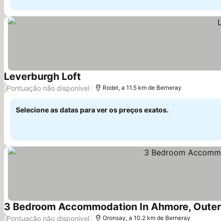
Leverburgh Loft
Pontuação não disponível
/
Rodel, a 11.5 km de Berneray
Selecione as datas para ver os preços exatos.
3 Bedroom Accommodation In Ahmore, Outer
Pontuação não disponível
/
Oronsay, a 10.2 km de Berneray