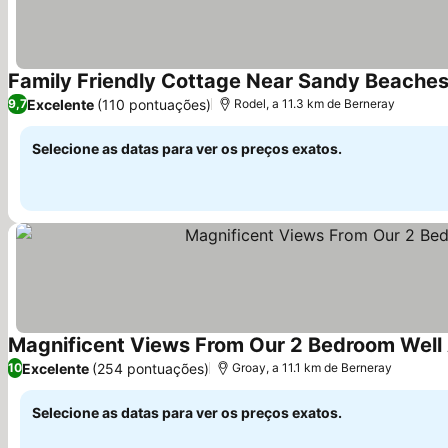
Family Friendly Cottage Near Sandy Beache
Excelente
(110 pontuações)
9,7
Rodel, a 11.3 km de Berneray
Selecione as datas para ver os preços exatos.
Magnificent Views From Our 2 Bedroom Well
Excelente
(254 pontuações)
10
Groay, a 11.1 km de Berneray
Selecione as datas para ver os preços exatos.