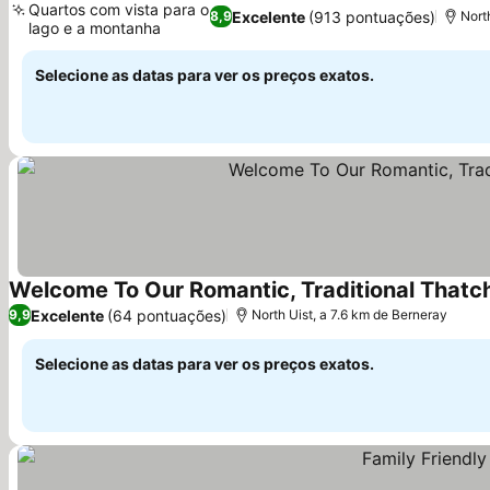
Quartos com vista para o
Excelente
(913 pontuações)
8,9
Nort
lago e a montanha
Selecione as datas para ver os preços exatos.
Welcome To Our Romantic, Traditional Thatch
Excelente
(64 pontuações)
9,9
North Uist, a 7.6 km de Berneray
Selecione as datas para ver os preços exatos.