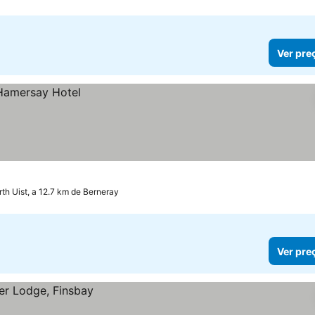
Ver pre
th Uist, a 12.7 km de Berneray
Ver pre