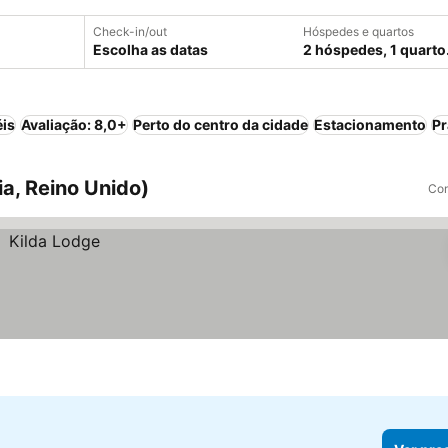
Check-in/out
Hóspedes e quartos
Escolha as datas
2 hóspedes, 1 quarto
éis
Avaliação: 8,0+
Perto do centro da cidade
Estacionamento
Pr
a, Reino Unido)
Com