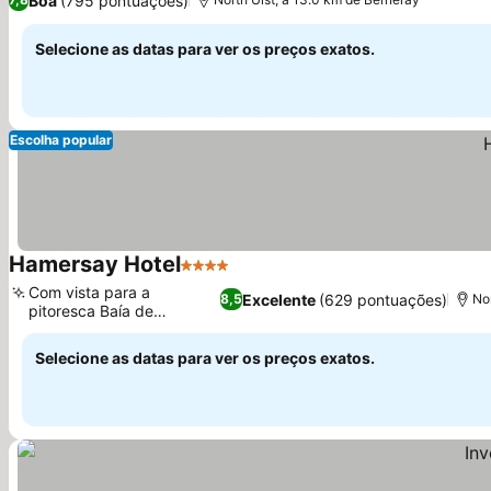
Boa
(795 pontuações)
Selecione as datas para ver os preços exatos.
Escolha popular
Hamersay Hotel
4 Estrelas
Com vista para a
Excelente
(629 pontuações)
8,5
Nor
pitoresca Baía de
Lochmaddy
Selecione as datas para ver os preços exatos.