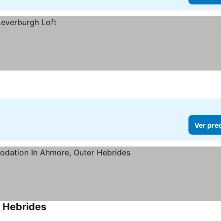
Ver pre
 Hebrides