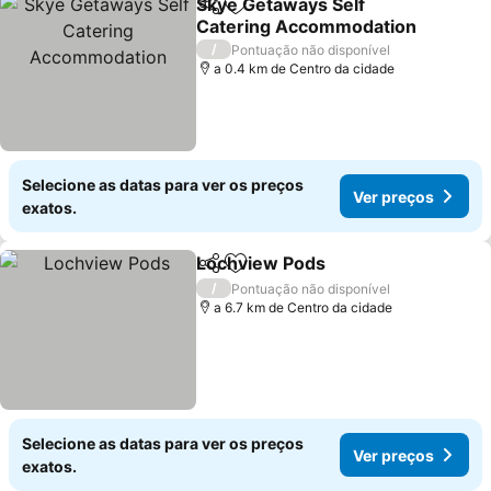
Skye Getaways Self
Partilhar
Adicionar aos favoritos
Catering Accommodation
/
Pontuação não disponível
a 0.4 km de Centro da cidade
Selecione as datas para ver os preços
Ver preços
exatos.
Lochview Pods
Partilhar
Adicionar aos favoritos
/
Pontuação não disponível
a 6.7 km de Centro da cidade
Selecione as datas para ver os preços
Ver preços
exatos.