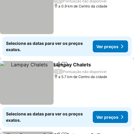
/
Pontuação não disponível
a 0.9 km de Centro da cidade
Selecione as datas para ver os preços
Ver preços
exatos.
Lampay Chalets
Partilhar
Adicionar aos favoritos
/
Pontuação não disponível
a 5.7 km de Centro da cidade
Selecione as datas para ver os preços
Ver preços
exatos.