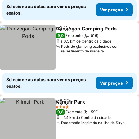
Selecione as datas para ver os preços
Ver preços
exatos.
Dunvegan Camping Pods
Partilhar
Adicionar aos favoritos
9,0
Excelente
516
a 0.5 km de Centro da cidade
Pods de glamping exclusivos com
revestimento de madeira
Selecione as datas para ver os preços
Ver preços
exatos.
Kilmuir Park
Partilhar
Adicionar aos favoritos
4 Estrelas
9,8
Excelente
599
a 1.4 km de Centro da cidade
Decoração inspirada na Ilha de Skye