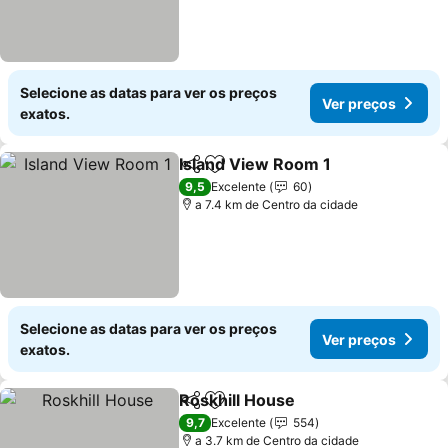
Selecione as datas para ver os preços
Ver preços
exatos.
Island View Room 1
Partilhar
Adicionar aos favoritos
9,5
Excelente
60
a 7.4 km de Centro da cidade
Selecione as datas para ver os preços
Ver preços
exatos.
Roskhill House
Partilhar
Adicionar aos favoritos
9,7
Excelente
554
a 3.7 km de Centro da cidade