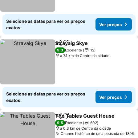
Selecione as datas para ver os preços
Ver preços
exatos.
Stravaig Skye
Partilhar
Adicionar aos favoritos
9,3
Excelente
12
a 7.1 km de Centro da cidade
Selecione as datas para ver os preços
Ver preços
exatos.
The Tables Guest House
Partilhar
Adicionar aos favoritos
9,5
Excelente
602
a 0.3 km de Centro da cidade
Charme histórico de uma pousada de 1896