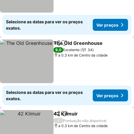
Selecione as datas para ver os preços
Ver preços
exatos.
The Old Greenhouse
Partilhar
Adicionar aos favoritos
9,0
Excelente
34
a 0.3 km de Centro da cidade
Selecione as datas para ver os preços
Ver preços
exatos.
42 Kilmuir
Partilhar
Adicionar aos favoritos
/
Pontuação não disponível
a 0.3 km de Centro da cidade