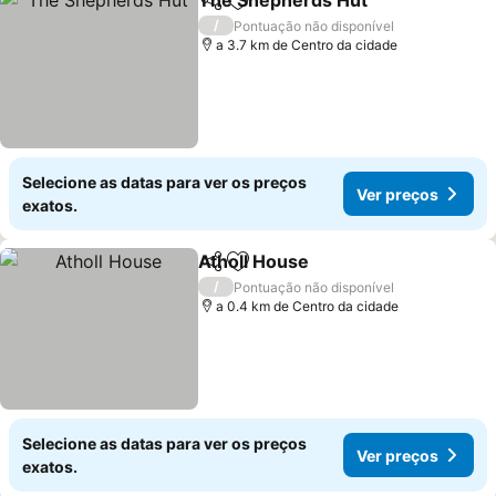
The Shepherds Hut
Partilhar
Adicionar aos favoritos
/
Pontuação não disponível
a 3.7 km de Centro da cidade
Selecione as datas para ver os preços
Ver preços
exatos.
Atholl House
Partilhar
Adicionar aos favoritos
/
Pontuação não disponível
a 0.4 km de Centro da cidade
Selecione as datas para ver os preços
Ver preços
exatos.