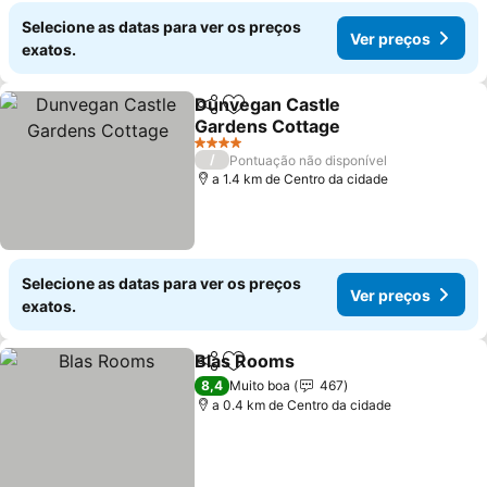
Selecione as datas para ver os preços
Ver preços
exatos.
Dunvegan Castle
Partilhar
Adicionar aos favoritos
Gardens Cottage
4 Estrelas
/
Pontuação não disponível
a 1.4 km de Centro da cidade
Selecione as datas para ver os preços
Ver preços
exatos.
Blas Rooms
Partilhar
Adicionar aos favoritos
8,4
Muito boa
467
a 0.4 km de Centro da cidade