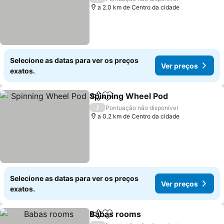
a 2.0 km de Centro da cidade
Selecione as datas para ver os preços
Ver preços
exatos.
Spinning Wheel Pod
Partilhar
Adicionar aos favoritos
/
Pontuação não disponível
a 0.2 km de Centro da cidade
Selecione as datas para ver os preços
Ver preços
exatos.
Babas rooms
Partilhar
Adicionar aos favoritos