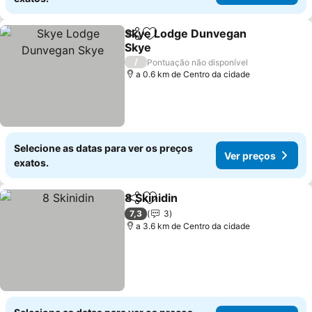
Skye Lodge Dunvegan
Partilhar
Adicionar aos favoritos
Skye
/
Pontuação não disponível
a 0.6 km de Centro da cidade
Selecione as datas para ver os preços
Ver preços
exatos.
8 Skinidin
Partilhar
Adicionar aos favoritos
7,3
3
a 3.6 km de Centro da cidade