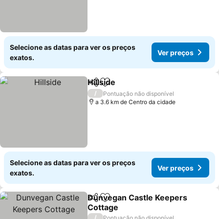
Selecione as datas para ver os preços
Ver preços
exatos.
Hillside
Partilhar
Adicionar aos favoritos
/
Pontuação não disponível
a 3.6 km de Centro da cidade
Selecione as datas para ver os preços
Ver preços
exatos.
Dunvegan Castle Keepers
Partilhar
Adicionar aos favoritos
Cottage
/
Pontuação não disponível