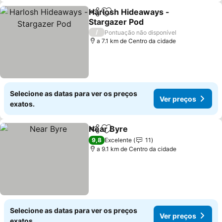
Harlosh Hideaways -
Partilhar
Adicionar aos favoritos
Stargazer Pod
/
Pontuação não disponível
a 7.1 km de Centro da cidade
Selecione as datas para ver os preços
Ver preços
exatos.
Near Byre
Partilhar
Adicionar aos favoritos
9,8
Excelente
11
a 9.1 km de Centro da cidade
Selecione as datas para ver os preços
Ver preços
exatos.