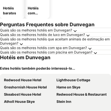
Hotéis
Hotéis
baratos
com
estaciona
mento
Perguntas Frequentes sobre Dunvegan
Quais são os melhores hotéis em Dunvegan?
Quais são os melhores hotéis de luxo em Dunvegan?
Quais são os melhores hotéis que aceitam animais de estimação em
Dunvegan?
Quais são os melhores hotéis com spa em Dunvegan?
Quais são os melhores hotéis com piscina em Dunvegan?
Hotéis em Dunvegan
Estes hotéis também poderão interessá-lo...
Redwood House Hotel
Lighthouse Cottage
Greshornish House Hotel
Hame on Skye
Skeabost House Hotel
Redwood House & Restaurant
Atholl House Skye
Stein Inn