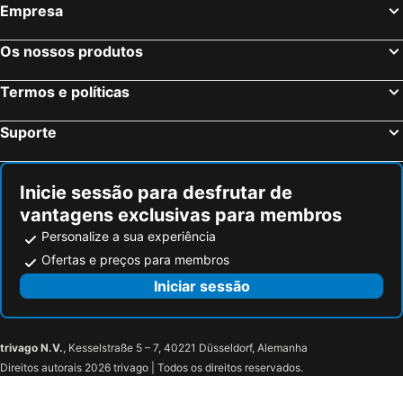
Empresa
Hounslow, Inglaterra Hotéis
Birmingham, Inglaterra Hotéis
Bristol, Inglaterra Hotéis
Inverness, Escócia Hotéis
Os nossos produtos
Termos e políticas
Suporte
Inicie sessão para desfrutar de
vantagens exclusivas para membros
Personalize a sua experiência
Ofertas e preços para membros
Iniciar sessão
trivago N.V.
, Kesselstraße 5 – 7, 40221 Düsseldorf, Alemanha
Direitos autorais 2026 trivago | Todos os direitos reservados.