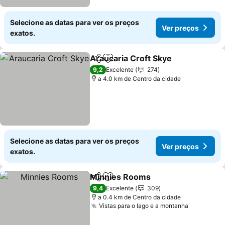
Selecione as datas para ver os preços
Ver preços
exatos.
Araucaria Croft Skye
Partilhar
Adicionar aos favoritos
9,2
Excelente
274
a 4.0 km de Centro da cidade
Selecione as datas para ver os preços
Ver preços
exatos.
Minnies Rooms
Partilhar
Adicionar aos favoritos
9,4
Excelente
309
a 0.4 km de Centro da cidade
Vistas para o lago e a montanha