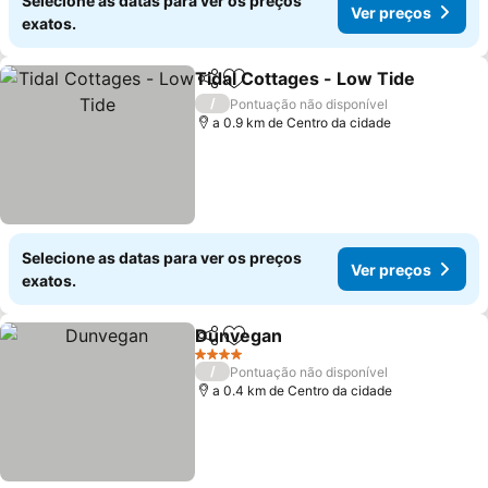
Selecione as datas para ver os preços
Ver preços
exatos.
Tidal Cottages - Low Tide
Partilhar
Adicionar aos favoritos
/
Pontuação não disponível
a 0.9 km de Centro da cidade
Selecione as datas para ver os preços
Ver preços
exatos.
Dunvegan
Partilhar
Adicionar aos favoritos
4 Estrelas
/
Pontuação não disponível
a 0.4 km de Centro da cidade