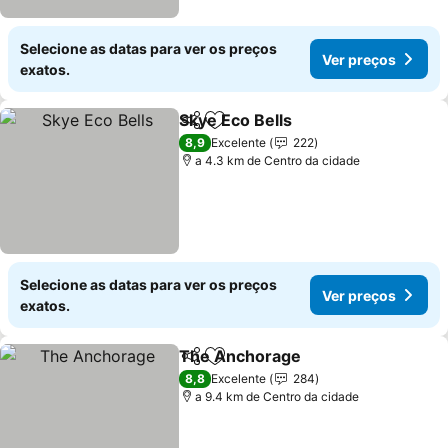
Selecione as datas para ver os preços
Ver preços
exatos.
Skye Eco Bells
Partilhar
Adicionar aos favoritos
8,9
Excelente
222
a 4.3 km de Centro da cidade
Selecione as datas para ver os preços
Ver preços
exatos.
The Anchorage
Partilhar
Adicionar aos favoritos
8,8
Excelente
284
a 9.4 km de Centro da cidade