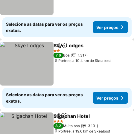
Selecione as datas para ver os preços
Ver preços
exatos.
Skye Lodges
Partilhar
Adicionar aos favoritos
Ver preços
2 Estrelas
7,6
Boa
1.317
Portree, a 10.4 km de Skeabost
Selecione as datas para ver os preços
Ver preços
exatos.
Sligachan Hotel
Partilhar
Adicionar aos favoritos
Ver preços
3 Estrelas
8,2
Muito boa
3.131
Portree, a 19.6 km de Skeabost