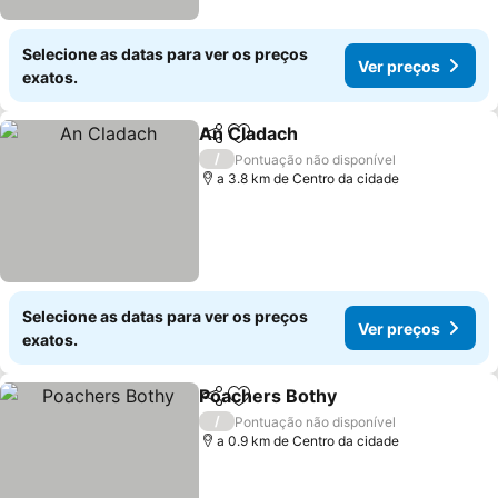
Selecione as datas para ver os preços
Ver preços
exatos.
An Cladach
Partilhar
Adicionar aos favoritos
Ver preços
/
Pontuação não disponível
a 3.8 km de Centro da cidade
Selecione as datas para ver os preços
Ver preços
exatos.
Poachers Bothy
Partilhar
Adicionar aos favoritos
Ver preço
/
Pontuação não disponível
a 0.9 km de Centro da cidade