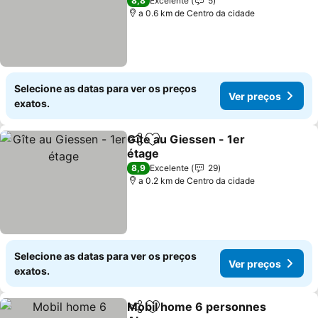
8,8
Excelente
5
a 0.6 km de Centro da cidade
Selecione as datas para ver os preços
Ver preços
exatos.
Gîte au Giessen - 1er
Partilhar
Adicionar aos favoritos
étage
8,9
Excelente
29
a 0.2 km de Centro da cidade
Selecione as datas para ver os preços
Ver preços
exatos.
Mobil home 6 personnes
Partilhar
Adicionar aos favoritos