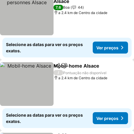
Alsace
7,6
Boa
44
a 2.4 km de Centro da cidade
Selecione as datas para ver os preços
Ver preços
exatos.
Mobil-home Alsace
Partilhar
Adicionar aos favoritos
/
Pontuação não disponível
a 2.4 km de Centro da cidade
Selecione as datas para ver os preços
Ver preços
exatos.