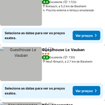
3 Estrelas
8,6
Excelente
1.722
Breisach, a 5.2 km de Biesheim
Piscina externa e terraço ensolarado
Selecione as datas para ver os preços
Ver preços
exatos.
Guesthouse Le Vauban
Partilhar
Adicionar aos favoritos
3 Estrelas
8,8
Excelente
730
Neuf-Brisach, a 2.7 km de Biesheim
Selecione as datas para ver os preços
Ver preços
exatos.