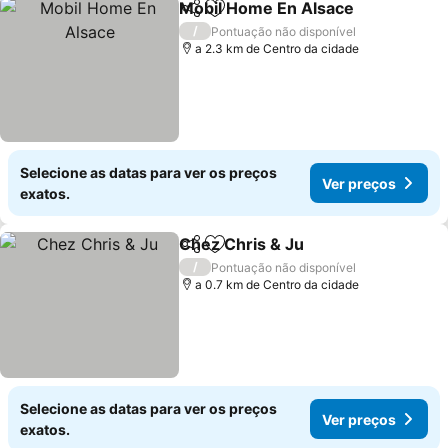
Mobil Home En Alsace
Partilhar
Adicionar aos favoritos
/
Pontuação não disponível
a 2.3 km de Centro da cidade
Selecione as datas para ver os preços
Ver preços
exatos.
Chez Chris & Ju
Partilhar
Adicionar aos favoritos
/
Pontuação não disponível
a 0.7 km de Centro da cidade
Selecione as datas para ver os preços
Ver preços
exatos.