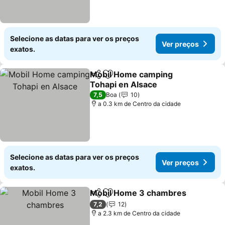
Selecione as datas para ver os preços
Ver preços
exatos.
Mobil Home camping
Partilhar
Adicionar aos favoritos
Tohapi en Alsace
7,5
Boa
10
a 0.3 km de Centro da cidade
Selecione as datas para ver os preços
Ver preços
exatos.
Mobil Home 3 chambres
Partilhar
Adicionar aos favoritos
7,2
12
a 2.3 km de Centro da cidade