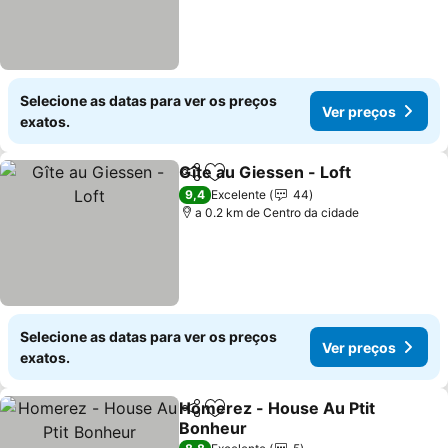
Selecione as datas para ver os preços
Ver preços
exatos.
Gîte au Giessen - Loft
Partilhar
Adicionar aos favoritos
9,4
Excelente
44
a 0.2 km de Centro da cidade
Selecione as datas para ver os preços
Ver preços
exatos.
Homerez - House Au Ptit
Partilhar
Adicionar aos favoritos
Bonheur