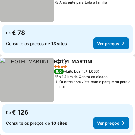
Ambiente para toda a família
Ver preços
€ 78
De
Consulte os preços de
13 sites
Ver preços
HOTEL MARTINI
Partilhar
Adicionar aos favoritos
Ver preço
4 Estrelas
8,0
Muito boa
1.083
a 1.4 km de Centro da cidade
Quartos com vista para o parque ou para o
mar
€ 126
De
Consulte os preços de
10 sites
Ver preços