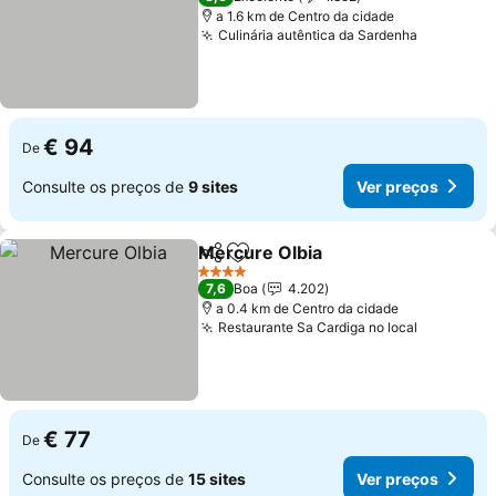
a 1.6 km de Centro da cidade
Culinária autêntica da Sardenha
Ver preç
€ 94
De
Consulte os preços de
9 sites
Ver preços
Mercure Olbia
Partilhar
Adicionar aos favoritos
Ver preços
4 Estrelas
7,6
Boa
4.202
a 0.4 km de Centro da cidade
Restaurante Sa Cardiga no local
Ver preç
€ 77
De
Consulte os preços de
15 sites
Ver preços