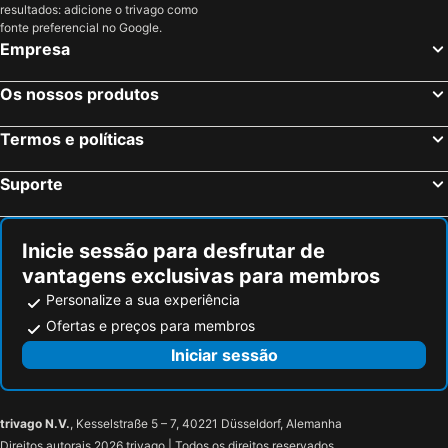
resultados: adicione o trivago como
Coupvray, França Hotéis
Estrasburgo, Alsácia Hotéis
fonte preferencial no Google.
Empresa
Bordéus, Aquitânia Hotéis
Montévrain, França Hotéis
Serris, França Hotéis
Colmar, Alsácia Hotéis
Os nossos produtos
Magny le Hongre, França Hotéis
Termos e políticas
Suporte
Inicie sessão para desfrutar de
vantagens exclusivas para membros
Personalize a sua experiência
Ofertas e preços para membros
Iniciar sessão
trivago N.V.
, Kesselstraße 5 – 7, 40221 Düsseldorf, Alemanha
Direitos autorais 2026 trivago | Todos os direitos reservados.