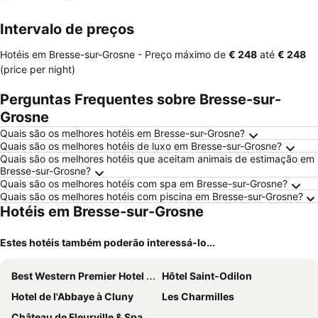
Intervalo de preços
Hotéis em Bresse-sur-Grosne -
Preço máximo
de
‎€ 248
até
‎€ 248
(price per night)
Perguntas Frequentes sobre Bresse-sur-
Grosne
Quais são os melhores hotéis em Bresse-sur-Grosne?
Quais são os melhores hotéis de luxo em Bresse-sur-Grosne?
Quais são os melhores hotéis que aceitam animais de estimação em
Bresse-sur-Grosne?
Quais são os melhores hotéis com spa em Bresse-sur-Grosne?
Quais são os melhores hotéis com piscina em Bresse-sur-Grosne?
Hotéis em Bresse-sur-Grosne
Estes hotéis também poderão interessá-lo...
Best Western Premier Hotel & Spa Les Sept Fontaines
Hôtel Saint-Odilon
Hotel de l'Abbaye à Cluny
Les Charmilles
Château de Fleurville & Spa