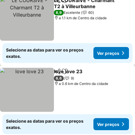
LE COURSIVE - Charmant
Partilhar
Adicionar aos favoritos
T2 à Villeurbanne
8,9
Excelente
60
a 1.1 km de Centro da cidade
Selecione as datas para ver os preços
Ver preços
exatos.
love love 23
Partilhar
Adicionar aos favoritos
6,6
9
a 0.6 km de Centro da cidade
Selecione as datas para ver os preços
Ver preços
exatos.