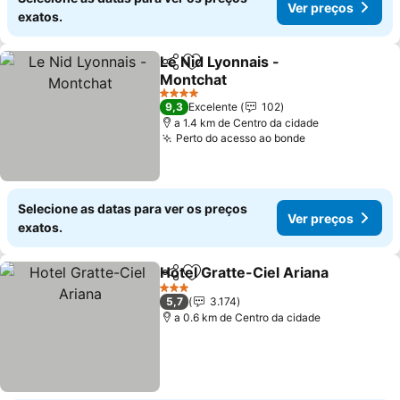
Ver preços
exatos.
Le Nid Lyonnais -
Partilhar
Adicionar aos favoritos
Montchat
4 Estrelas
9,3
Excelente
102
a 1.4 km de Centro da cidade
Perto do acesso ao bonde
Selecione as datas para ver os preços
Ver preços
exatos.
Hotel Gratte-Ciel Ariana
Partilhar
Adicionar aos favoritos
3 Estrelas
5,7
3.174
a 0.6 km de Centro da cidade