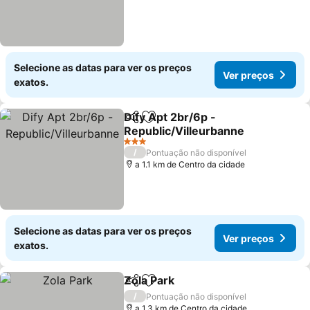
Selecione as datas para ver os preços
Ver preços
exatos.
Dify Apt 2br/6p -
Partilhar
Adicionar aos favoritos
Republic/Villeurbanne
3 Estrelas
/
Pontuação não disponível
a 1.1 km de Centro da cidade
Selecione as datas para ver os preços
Ver preços
exatos.
Zola Park
Partilhar
Adicionar aos favoritos
/
Pontuação não disponível
a 1.3 km de Centro da cidade