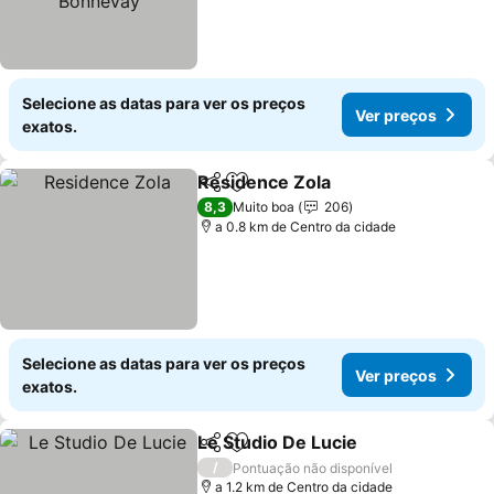
Selecione as datas para ver os preços
Ver preços
exatos.
Residence Zola
Partilhar
Adicionar aos favoritos
8,3
Muito boa
206
a 0.8 km de Centro da cidade
Selecione as datas para ver os preços
Ver preços
exatos.
Le Studio De Lucie
Partilhar
Adicionar aos favoritos
/
Pontuação não disponível
a 1.2 km de Centro da cidade