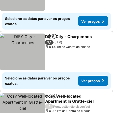
Selecione as datas para ver os preços
Ver preços
exatos.
DIFY City - Charpennes
Partilhar
Adicionar aos favoritos
5,1
6
a 1.4 km de Centro da cidade
Selecione as datas para ver os preços
Ver preços
exatos.
Cosy Well-located
Partilhar
Adicionar aos favoritos
Apartment In Gratte-ciel
/
Pontuação não disponível
a 0.6 km de Centro da cidade