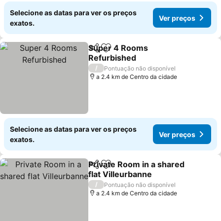
Selecione as datas para ver os preços
Ver preços
exatos.
Super 4 Rooms
Partilhar
Adicionar aos favoritos
Refurbished
/
Pontuação não disponível
a 2.4 km de Centro da cidade
Selecione as datas para ver os preços
Ver preços
exatos.
Private Room in a shared
Partilhar
Adicionar aos favoritos
flat Villeurbanne
/
Pontuação não disponível
a 2.4 km de Centro da cidade