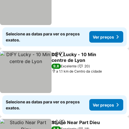
Selecione as datas para ver os preços
Ver preços
exatos.
DIFY Lucky - 10 Min
Partilhar
Adicionar aos favoritos
centre de Lyon
9,8
Excelente
20
a 1.1 km de Centro da cidade
Selecione as datas para ver os preços
Ver preços
exatos.
Studio Near Part Dieu
Partilhar
Adicionar aos favoritos
8,8
Excelente
18