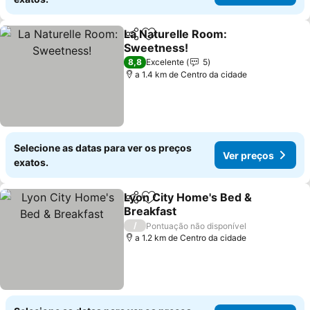
La Naturelle Room:
Partilhar
Adicionar aos favoritos
Sweetness!
8,8
Excelente
5
a 1.4 km de Centro da cidade
Selecione as datas para ver os preços
Ver preços
exatos.
Lyon City Home's Bed &
Partilhar
Adicionar aos favoritos
Breakfast
/
Pontuação não disponível
a 1.2 km de Centro da cidade