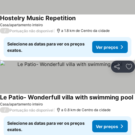
Hostelry Music Repetition
Casa/apartamento inteiro
/
a 1.8 km de Centro da cidade
Pontuação não disponível
Selecione as datas para ver os preços
Ver preços
exatos.
Partilhar
Ad
Le Patio- Wonderfull villa with swimming pool
Casa/apartamento inteiro
/
a 0.8 km de Centro da cidade
Pontuação não disponível
Selecione as datas para ver os preços
Ver preços
exatos.