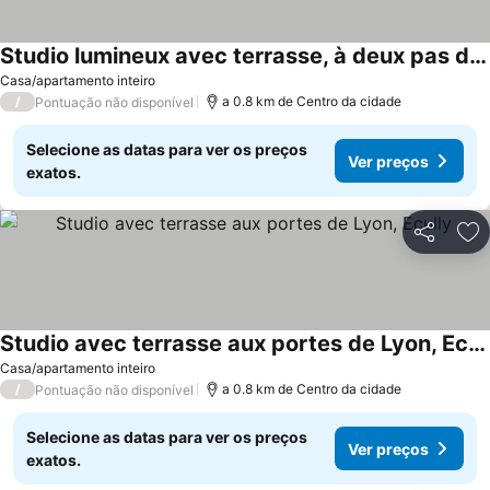
Studio lumineux avec terrasse, à deux pas de Lyon
Casa/apartamento inteiro
/
a 0.8 km de Centro da cidade
Pontuação não disponível
Selecione as datas para ver os preços
Ver preços
exatos.
Partilhar
Ad
Studio avec terrasse aux portes de Lyon, Ecully
Casa/apartamento inteiro
/
a 0.8 km de Centro da cidade
Pontuação não disponível
Selecione as datas para ver os preços
Ver preços
exatos.