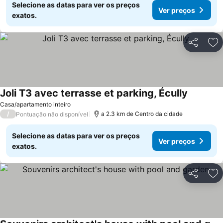
Selecione as datas para ver os preços
Ver preços
exatos.
Partilhar
Ad
Joli T3 avec terrasse et parking, Écully
Casa/apartamento inteiro
/
a 2.3 km de Centro da cidade
Pontuação não disponível
Selecione as datas para ver os preços
Ver preços
exatos.
Partilhar
Ad