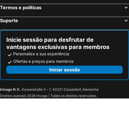
Termos e políticas
Colmar, Alsácia Hotéis
Magny le Hongre, França Hotéis
Suporte
Inicie sessão para desfrutar de
vantagens exclusivas para membros
Personalize a sua experiência
Ofertas e preços para membros
Iniciar sessão
trivago N.V.
, Kesselstraße 5 – 7, 40221 Düsseldorf, Alemanha
Direitos autorais 2026 trivago | Todos os direitos reservados.