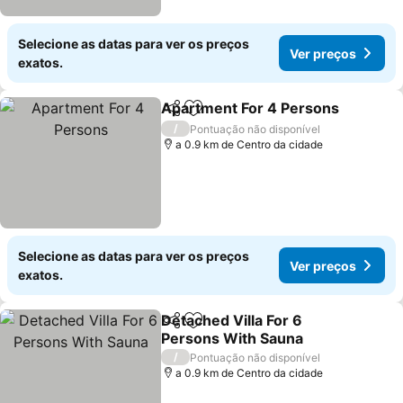
Selecione as datas para ver os preços
Ver preços
exatos.
Apartment For 4 Persons
Partilhar
Adicionar aos favoritos
/
Pontuação não disponível
a 0.9 km de Centro da cidade
Selecione as datas para ver os preços
Ver preços
exatos.
Detached Villa For 6
Partilhar
Adicionar aos favoritos
Persons With Sauna
/
Pontuação não disponível
a 0.9 km de Centro da cidade