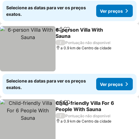
Selecione as datas para ver os preços
Ver preços
exatos.
6-person Villa With
Partilhar
Adicionar aos favoritos
Sauna
/
Pontuação não disponível
a 0.9 km de Centro da cidade
Selecione as datas para ver os preços
Ver preços
exatos.
Child-friendly Villa For 6
Partilhar
Adicionar aos favoritos
People With Sauna
/
Pontuação não disponível
a 0.9 km de Centro da cidade