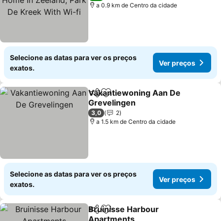
a 0.9 km de Centro da cidade
Selecione as datas para ver os preços
Ver preços
exatos.
Vakantiewoning Aan De
Partilhar
Adicionar aos favoritos
Grevelingen
3,0
2
a 1.5 km de Centro da cidade
Selecione as datas para ver os preços
Ver preços
exatos.
Bruinisse Harbour
Partilhar
Adicionar aos favoritos
Apartments