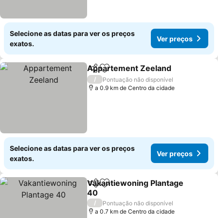
Selecione as datas para ver os preços
Ver preços
exatos.
Appartement Zeeland
Partilhar
Adicionar aos favoritos
/
Pontuação não disponível
a 0.9 km de Centro da cidade
Selecione as datas para ver os preços
Ver preços
exatos.
Vakantiewoning Plantage
Partilhar
Adicionar aos favoritos
40
/
Pontuação não disponível
a 0.7 km de Centro da cidade