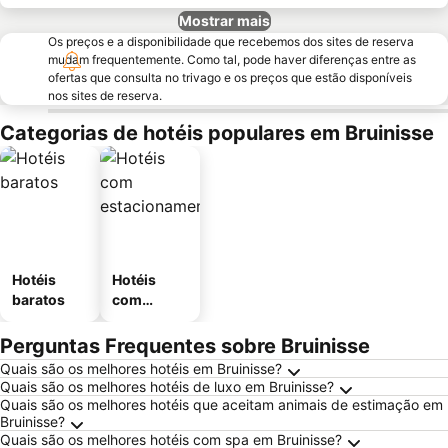
Mostrar mais
Os preços e a disponibilidade que recebemos dos sites de reserva
mudam frequentemente. Como tal, pode haver diferenças entre as
ofertas que consulta no trivago e os preços que estão disponíveis
nos sites de reserva.
Categorias de hotéis populares em Bruinisse
Hotéis
Hotéis
baratos
com
estaciona
mento
Perguntas Frequentes sobre Bruinisse
Quais são os melhores hotéis em Bruinisse?
Quais são os melhores hotéis de luxo em Bruinisse?
Quais são os melhores hotéis que aceitam animais de estimação em
Bruinisse?
Quais são os melhores hotéis com spa em Bruinisse?