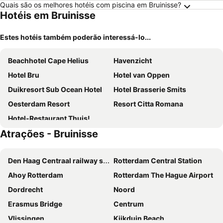
Quais são os melhores hotéis com piscina em Bruinisse?
Hotéis em Bruinisse
Estes hotéis também poderão interessá-lo...
Beachhotel Cape Helius
Havenzicht
Hotel Bru
Hotel van Oppen
Duikresort Sub Ocean Hotel
Hotel Brasserie Smits
Oesterdam Resort
Resort Citta Romana
Hotel-Restaurant Thuis!
Atrações - Bruinisse
Den Haag Centraal railway station
Rotterdam Central Station
Ahoy Rotterdam
Rotterdam The Hague Airport
Dordrecht
Noord
Erasmus Bridge
Centrum
Vlissingen
Kijkduin Beach