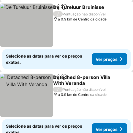
De Tureluur Bruinisse
Partilhar
Adicionar aos favoritos
/
Pontuação não disponível
a 0.9 km de Centro da cidade
Selecione as datas para ver os preços
Ver preços
exatos.
Detached 8-person Villa
Partilhar
Adicionar aos favoritos
With Veranda
/
Pontuação não disponível
a 0.9 km de Centro da cidade
Selecione as datas para ver os preços
Ver preços
exatos.