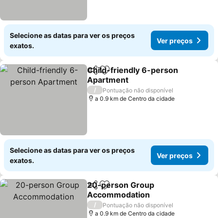
Selecione as datas para ver os preços
Ver preços
exatos.
Child-friendly 6-person
Partilhar
Adicionar aos favoritos
Apartment
/
Pontuação não disponível
a 0.9 km de Centro da cidade
Selecione as datas para ver os preços
Ver preços
exatos.
20-person Group
Partilhar
Adicionar aos favoritos
Accommodation
/
Pontuação não disponível
a 0.9 km de Centro da cidade