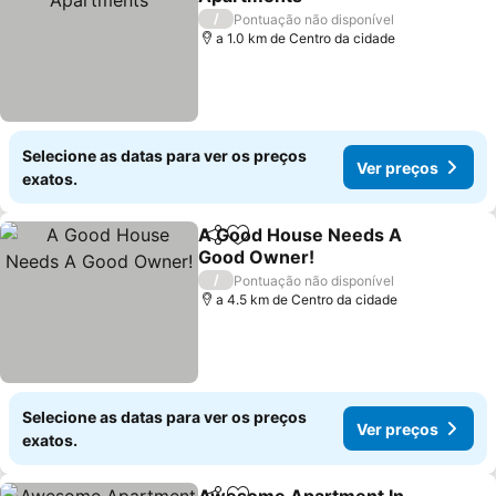
/
Pontuação não disponível
a 1.0 km de Centro da cidade
Selecione as datas para ver os preços
Ver preços
exatos.
A Good House Needs A
Partilhar
Adicionar aos favoritos
Good Owner!
/
Pontuação não disponível
a 4.5 km de Centro da cidade
Selecione as datas para ver os preços
Ver preços
exatos.