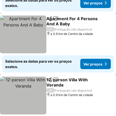
Selecione as datas para ver os preços
Ver preços
exatos.
Apartment For 4 Persons
Partilhar
Adicionar aos favoritos
And A Baby
/
Pontuação não disponível
a 0.9 km de Centro da cidade
Selecione as datas para ver os preços
Ver preços
exatos.
12-person Villa With
Partilhar
Adicionar aos favoritos
Veranda
/
Pontuação não disponível
a 0.9 km de Centro da cidade