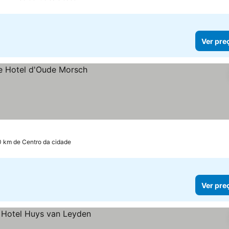
Ver pre
0 km de Centro da cidade
Ver pre