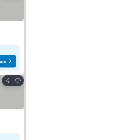
ços
Adicionar aos favoritos
Partilhar