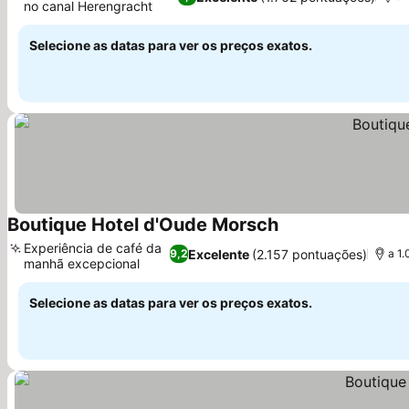
no canal Herengracht
Selecione as datas para ver os preços exatos.
Boutique Hotel d'Oude Morsch
Experiência de café da
Excelente
(2.157 pontuações)
9,2
a 1.
manhã excepcional
Selecione as datas para ver os preços exatos.