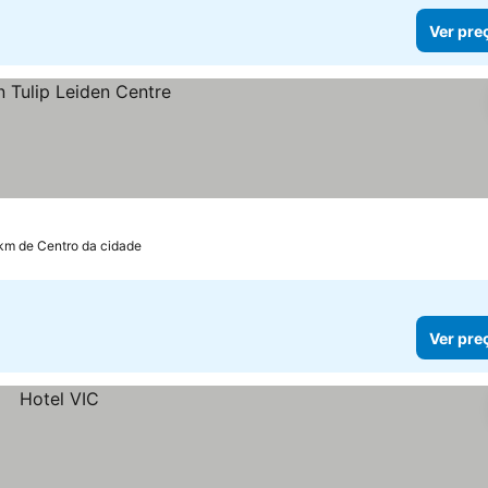
Ver pre
 km de Centro da cidade
Ver pre