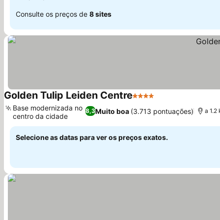
Consulte os preços de
8 sites
Golden Tulip Leiden Centre
4 Estrelas
Base modernizada no
Muito boa
(3.713 pontuações)
8,3
a 1.2
centro da cidade
Selecione as datas para ver os preços exatos.