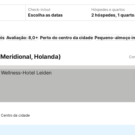
Check-in/out
Hóspedes e quartos
Escolha as datas
2 hóspedes, 1 quarto
éis
Avaliação: 8,0+
Perto do centro da cidade
Pequeno-almoço in
Meridional, Holanda)
Com
e Centro da cidade