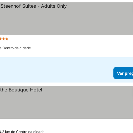
3 Estrelas
e Centro da cidade
Ver pre
0.2 km de Centro da cidade