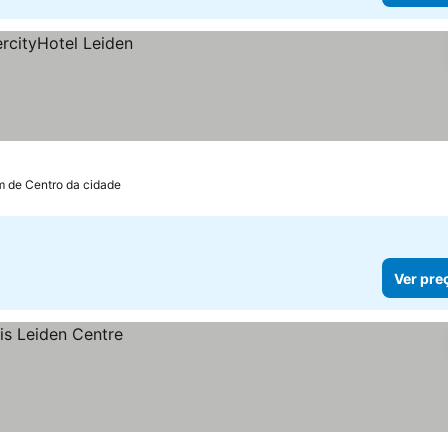
km de Centro da cidade
Ver pre