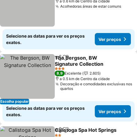
a 0.6 km de Centro da cidade
Acolhedoras áreas de estar comuns
Selecione as datas para ver os preços
Ver preços
exatos.
The Bergson, BW
Partilhar
Adicionar aos favoritos
Signature Collection
3 Estrelas
8,9
Excelente
2.605
a 0.5 km de Centro da cidade
Decoração e comodidades exclusivas nos
quartos
Escolha popular
Selecione as datas para ver os preços
Ver preços
exatos.
Calistoga Spa Hot Springs
Partilhar
Adicionar aos favoritos