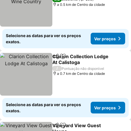
a 0.5 km de Centro da cidade
Selecione as datas para ver os preços
Ver preços
exatos.
Clarion Collection Lodge
Partilhar
Adicionar aos favoritos
At Calistoga
/
Pontuação não disponível
a 0.7 km de Centro da cidade
Selecione as datas para ver os preços
Ver preços
exatos.
Vineyard View Guest
Partilhar
Adicionar aos favoritos