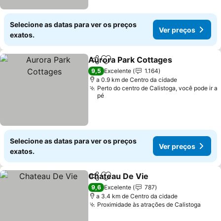
Selecione as datas para ver os preços
Ver preços
exatos.
Aurora Park Cottages
Partilhar
Adicionar aos favoritos
9,5
Excelente
1.164
a 0.9 km de Centro da cidade
Perto do centro de Calistoga, você pode ir a
pé
Selecione as datas para ver os preços
Ver preços
exatos.
Chateau De Vie
Partilhar
Adicionar aos favoritos
9,6
Excelente
787
a 3.4 km de Centro da cidade
Proximidade às atrações de Calistoga