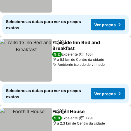
Selecione as datas para ver os preços
Ver preços
exatos.
Trailside Inn Bed and
Partilhar
Adicionar aos favoritos
Breakfast
9,2
Excelente
165
a 5.1 km de Centro da cidade
Ambiente isolado de vinhedo
Selecione as datas para ver os preços
Ver preços
exatos.
Foothill House
Partilhar
Adicionar aos favoritos
9,8
Excelente
179
a 2.3 km de Centro da cidade