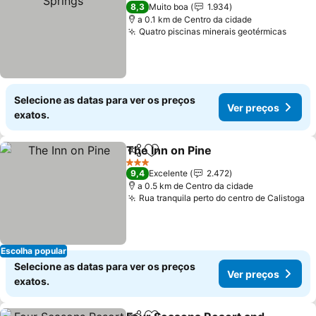
2 Estrelas
8,3
Muito boa
1.934
a 0.1 km de Centro da cidade
Quatro piscinas minerais geotérmicas
Selecione as datas para ver os preços
Ver preços
exatos.
The Inn on Pine
Partilhar
Adicionar aos favoritos
3 Estrelas
9,4
Excelente
2.472
a 0.5 km de Centro da cidade
Rua tranquila perto do centro de Calistoga
Escolha popular
Selecione as datas para ver os preços
Ver preços
exatos.