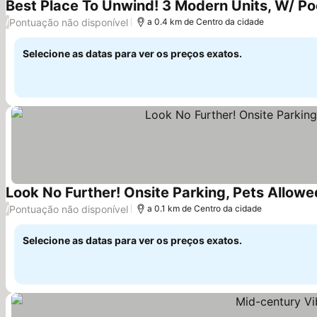
Best Place To Unwind! 3 Modern Units, W/ Poo
Pontuação não disponível
/
a 0.4 km de Centro da cidade
Selecione as datas para ver os preços exatos.
Look No Further! Onsite Parking, Pets Allow
Pontuação não disponível
/
a 0.1 km de Centro da cidade
Selecione as datas para ver os preços exatos.