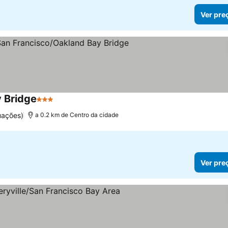
Ver pre
y Bridge
3 Estrelas
uações)
a 0.2 km de Centro da cidade
Ver pre