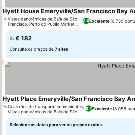
Hyatt House Emeryville/San Francisco Bay A
Vistas panorâmicas da Baía de São
Excelente
(6.739 pont
8,6
Francisco, Perto do Public Market
Emeryville
€ 182
De
Consulte os preços de
7 sites
Hyatt Place Emeryville/San Francisco Bay Ar
Conexões de transporte convenientes,
Excelente
(3.958 pon
8,7
Vistas panorâmicas da Baía de São
Francisco
Selecione as datas para ver os preços exatos.