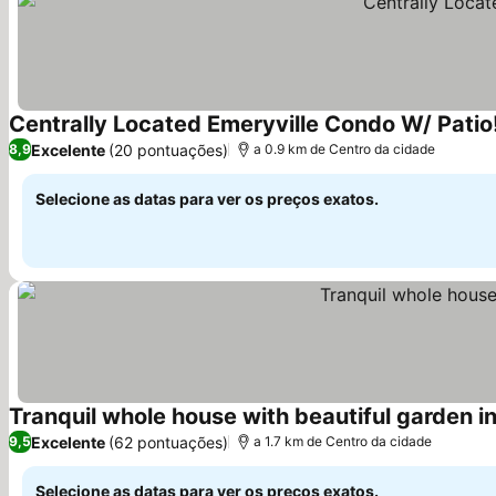
Centrally Located Emeryville Condo W/ Patio
Excelente
(20 pontuações)
8,9
a 0.9 km de Centro da cidade
Selecione as datas para ver os preços exatos.
Tranquil whole house with beautiful garden in
Excelente
(62 pontuações)
9,5
a 1.7 km de Centro da cidade
Selecione as datas para ver os preços exatos.