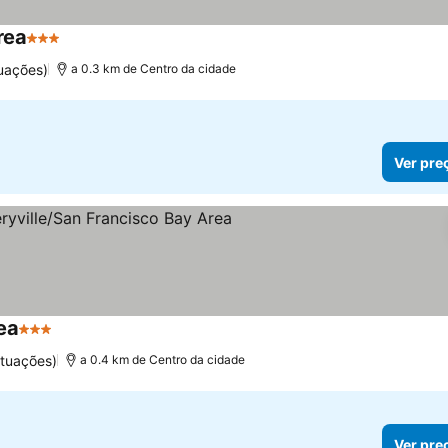
rea
3 Estrelas
uações)
a 0.3 km de Centro da cidade
Ver pre
ea
3 Estrelas
tuações)
a 0.4 km de Centro da cidade
Ver pre