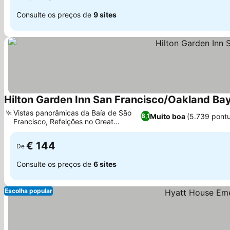
Consulte os preços de
9 sites
Hilton Garden Inn San Francisco/Oakland Ba
Vistas panorâmicas da Baía de São
Muito boa
(5.739 pont
8,1
Francisco, Refeições no Great
American Grill
€ 144
De
Consulte os preços de
6 sites
Escolha popular