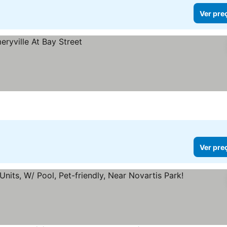
Ver pre
Ver pre