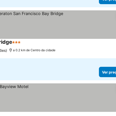
ridge
3 Estrelas
ões)
a 0.2 km de Centro da cidade
Ver pre