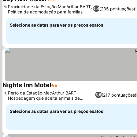
3 Estrelas
Proximidade da Estação MacArthur BART,
(235 pontuações)
6,4
Política de acomodação para famílias
Selecione as datas para ver os preços exatos.
Nights Inn Motel
2 Estrelas
Perto da Estação MacArthur BART,
(217 pontuações)
5,5
Hospedagem que aceita animais de
estimação
Selecione as datas para ver os preços exatos.