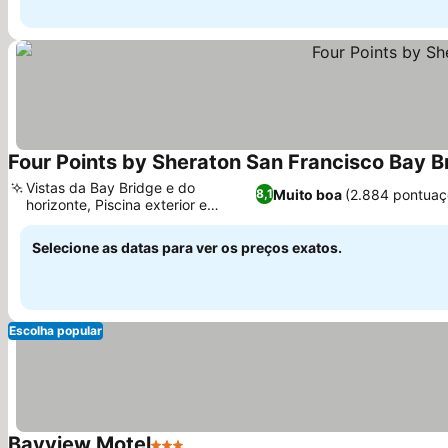
Four Points by Sheraton San Francisco Bay B
Vistas da Bay Bridge e do
Muito boa
(2.884 pontuaç
8,1
horizonte, Piscina exterior e
hidromassagem
Selecione as datas para ver os preços exatos.
Escolha popular
Bayview Motel