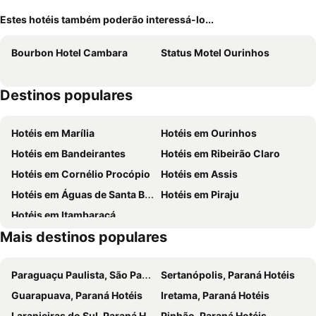
Estes hotéis também poderão interessá-lo...
Bourbon Hotel Cambara
Status Motel Ourinhos
Destinos populares
Hotéis em Marília
Hotéis em Ourinhos
Hotéis em Bandeirantes
Hotéis em Ribeirão Claro
Hotéis em Cornélio Procópio
Hotéis em Assis
Hotéis em Águas de Santa Bárbara
Hotéis em Piraju
Hotéis em Itambaracá
Mais destinos populares
Paraguaçu Paulista, São Paulo Hotéis
Sertanópolis, Paraná Hotéis
Guarapuava, Paraná Hotéis
Iretama, Paraná Hotéis
Laranjeiras do Sul, Paraná Hotéis
Pinhão, Paraná Hotéis