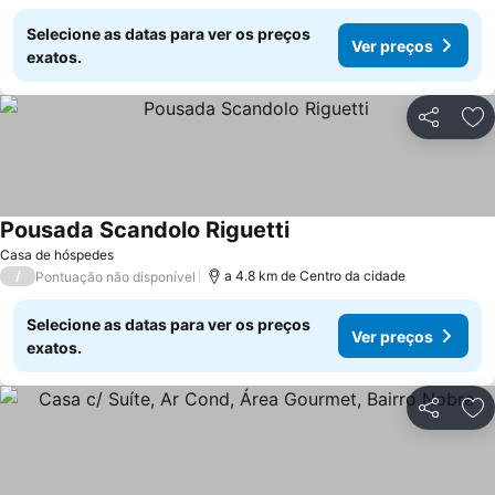
Selecione as datas para ver os preços
Ver preços
exatos.
Partilhar
Ad
Pousada Scandolo Riguetti
Casa de hóspedes
/
a 4.8 km de Centro da cidade
Pontuação não disponível
Selecione as datas para ver os preços
Ver preços
exatos.
Partilhar
Ad