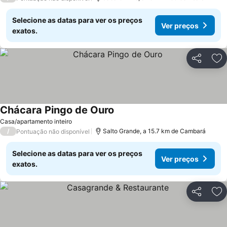
Selecione as datas para ver os preços
Ver preços
exatos.
Partilhar
Ad
Chácara Pingo de Ouro
Casa/apartamento inteiro
/
Salto Grande, a 15.7 km de Cambará
Pontuação não disponível
Selecione as datas para ver os preços
Ver preços
exatos.
Partilhar
Ad