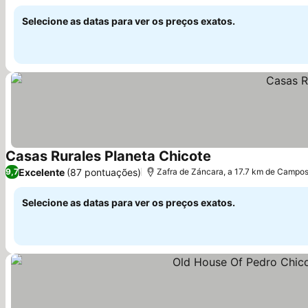
Selecione as datas para ver os preços exatos.
Casas Rurales Planeta Chicote
Ver preços
Excelente
(87 pontuações)
9,7
Zafra de Záncara, a 17.7 km de Campos
Selecione as datas para ver os preços exatos.