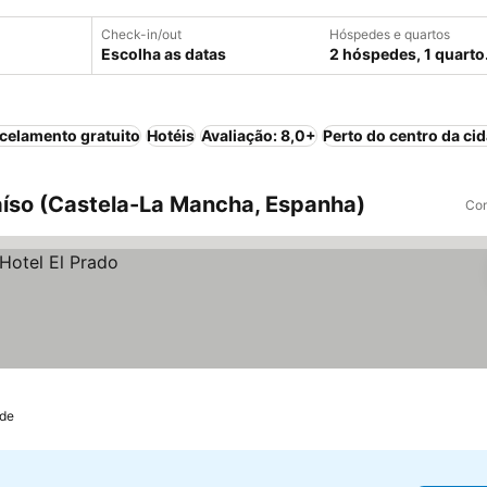
Check-in/out
Hóspedes e quartos
Escolha as datas
2 hóspedes, 1 quarto
celamento gratuito
Hotéis
Avaliação: 8,0+
Perto do centro da ci
íso (Castela-La Mancha, Espanha)
Com
ade