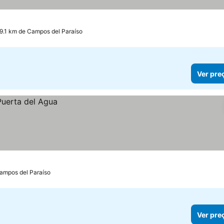
 19.1 km de Campos del Paraíso
Ver pre
Campos del Paraíso
Ver pre