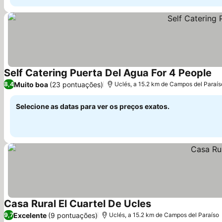
Self Catering Puerta Del Agua For 4 People
Ve
Muito boa
(23 pontuações)
8,4
Uclés, a 15.2 km de Campos del Paraís
Selecione as datas para ver os preços exatos.
Casa Rural El Cuartel De Ucles
Ver preços
Excelente
(9 pontuações)
9,7
Uclés, a 15.2 km de Campos del Paraíso