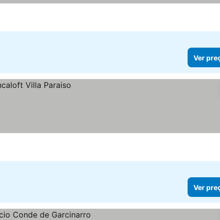
Ver pre
Ver pre