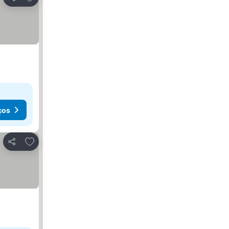
Partilhar
ços
Adicionar aos favoritos
Partilhar