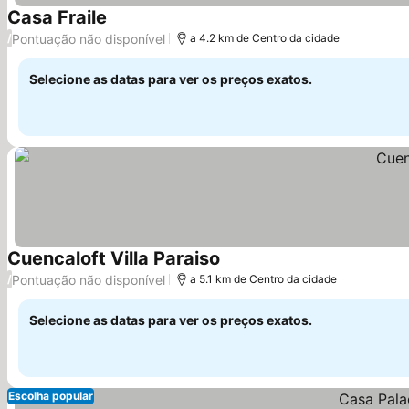
Casa Fraile
Ver preços
Pontuação não disponível
/
a 4.2 km de Centro da cidade
Selecione as datas para ver os preços exatos.
Cuencaloft Villa Paraiso
Ver preços
Pontuação não disponível
/
a 5.1 km de Centro da cidade
Selecione as datas para ver os preços exatos.
Escolha popular