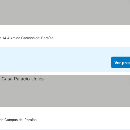
os
a 14.4 km de Campos del Paraíso
Ver pre
 de Campos del Paraíso