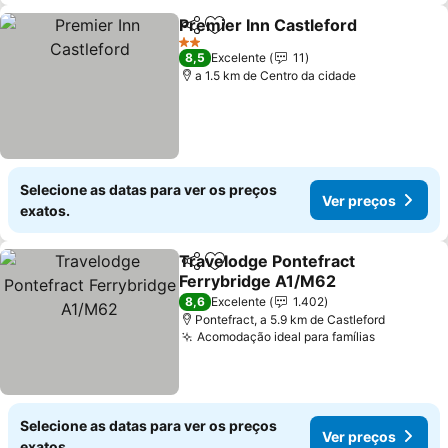
Premier Inn Castleford
Partilhar
Adicionar aos favoritos
Ver
2 Estrelas
8,5
Excelente
11
a 1.5 km de Centro da cidade
Selecione as datas para ver os preços
Ver preços
exatos.
Travelodge Pontefract
Partilhar
Adicionar aos favoritos
Ferrybridge A1/M62
Ver preços
8,6
Excelente
1.402
Pontefract, a 5.9 km de Castleford
Acomodação ideal para famílias
Ver preço
Selecione as datas para ver os preços
Ver preços
exatos.