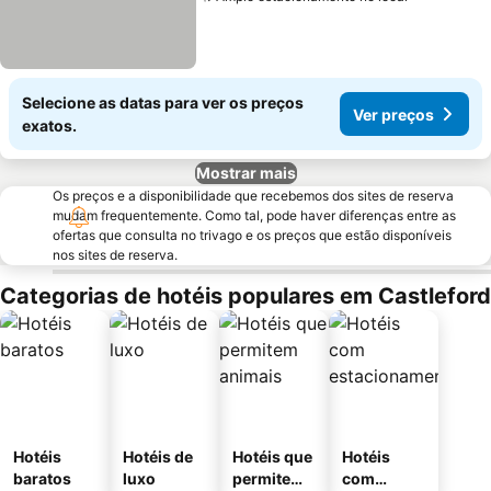
Ver preço
Selecione as datas para ver os preços
Ver preços
exatos.
Mostrar mais
Os preços e a disponibilidade que recebemos dos sites de reserva
mudam frequentemente. Como tal, pode haver diferenças entre as
ofertas que consulta no trivago e os preços que estão disponíveis
nos sites de reserva.
Categorias de hotéis populares em Castleford
Hotéis
Hotéis de
Hotéis que
Hotéis
baratos
luxo
permitem
com