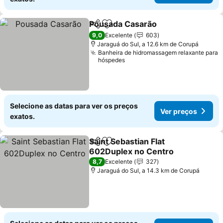
Pousada Casarão
Partilhar
Adicionar aos favoritos
9,0
Excelente
603
Jaraguá do Sul, a 12.6 km de Corupá
Banheira de hidromassagem relaxante para
hóspedes
Selecione as datas para ver os preços
Ver preços
exatos.
Saint Sebastian Flat
Partilhar
Adicionar aos favoritos
602Duplex no Centro
8,7
Excelente
327
Jaraguá do Sul, a 14.3 km de Corupá