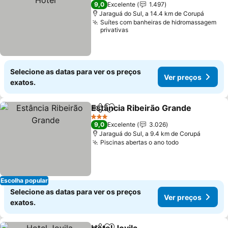
4 Estrelas
9,0
Excelente
1.497
Jaraguá do Sul, a 14.4 km de Corupá
Suítes com banheiras de hidromassagem
privativas
Selecione as datas para ver os preços
Ver preços
exatos.
Estância Ribeirão Grande
Partilhar
Adicionar aos favoritos
3 Estrelas
9,0
Excelente
3.026
Jaraguá do Sul, a 9.4 km de Corupá
Piscinas abertas o ano todo
Escolha popular
Selecione as datas para ver os preços
Ver preços
exatos.