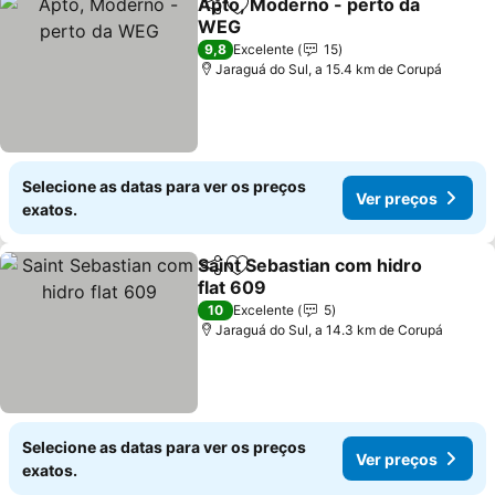
Apto, Moderno - perto da
Partilhar
Adicionar aos favoritos
WEG
9,8
Excelente
15
Jaraguá do Sul, a 15.4 km de Corupá
Selecione as datas para ver os preços
Ver preços
exatos.
Saint Sebastian com hidro
Partilhar
Adicionar aos favoritos
flat 609
10
Excelente
5
Jaraguá do Sul, a 14.3 km de Corupá
Selecione as datas para ver os preços
Ver preços
exatos.