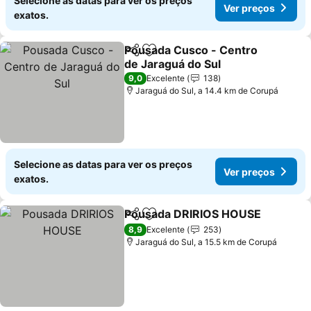
Selecione as datas para ver os preços
Ver preços
exatos.
Pousada Cusco - Centro
Partilhar
Adicionar aos favoritos
de Jaraguá do Sul
9,0
Excelente
138
Jaraguá do Sul, a 14.4 km de Corupá
Selecione as datas para ver os preços
Ver preços
exatos.
Pousada DRIRIOS HOUSE
Partilhar
Adicionar aos favoritos
8,9
Excelente
253
Jaraguá do Sul, a 15.5 km de Corupá