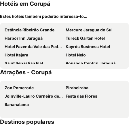
Hotéis em Corupá
Estes hotéis também poderão interessá-lo...
Estância Ribeirão Grande
Mercure Jaragua do Sul
Harbor Inn Jaraguá
Tureck Garten Hotel
Hotel Fazenda Vale das Pedras
Kayrós Business Hotel
Hotel Itajara
Hotel Nelo
Saint Sebastian Flat
Pousada Central Jaraguá
Atrações - Corupá
Zoo Pomerode
Pirabeiraba
Joinville-Lauro Carneiro de Loyola Airport
Festa das Flores
Bananalama
Destinos populares