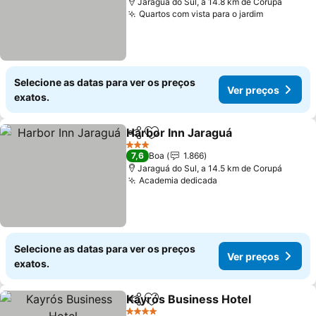
Jaraguá do Sul, a 14.8 km de Corupá
Quartos com vista para o jardim
Selecione as datas para ver os preços
Ver preços
exatos.
Harbor Inn Jaraguá
Partilhar
Adicionar aos favoritos
3 Estrelas
7,6
Boa
1.866
Jaraguá do Sul, a 14.5 km de Corupá
Academia dedicada
Selecione as datas para ver os preços
Ver preços
exatos.
Kayrós Business Hotel
Partilhar
Adicionar aos favoritos