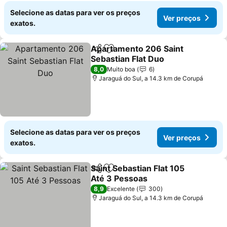
Selecione as datas para ver os preços
Ver preços
exatos.
Apartamento 206 Saint
Partilhar
Adicionar aos favoritos
Sebastian Flat Duo
8,0
Muito boa
6
Jaraguá do Sul, a 14.3 km de Corupá
Selecione as datas para ver os preços
Ver preços
exatos.
Saint Sebastian Flat 105
Partilhar
Adicionar aos favoritos
Até 3 Pessoas
8,9
Excelente
300
Jaraguá do Sul, a 14.3 km de Corupá