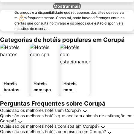
Mostrar mais
Os preços e a disponibilidade que recebemos dos sites de reserva
mudam frequentemente. Como tal, pode haver diferenças entre as
ofertas que consulta no trivago e os preços que estão disponíveis
nos sites de reserva.
Categorias de hotéis populares em Corupá
Hotéis
Hotéis
Hotéis
baratos
com spa
com
estaciona
mento
Perguntas Frequentes sobre Corupá
Quais são os melhores hotéis em Corupá?
Quais são os melhores hotéis que aceitam animais de estimação em
Corupá?
Quais são os melhores hotéis com spa em Corupá?
Quais são os melhores hotéis com piscina em Corupá?