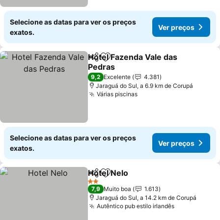
Selecione as datas para ver os preços
Ver preços
exatos.
Hotel Fazenda Vale das
Partilhar
Adicionar aos favoritos
Pedras
9,2
Excelente
4.381
Jaraguá do Sul, a 6.9 km de Corupá
Várias piscinas
Selecione as datas para ver os preços
Ver preços
exatos.
Hotel Nelo
Partilhar
Adicionar aos favoritos
2 Estrelas
7,9
Muito boa
1.613
Jaraguá do Sul, a 14.2 km de Corupá
Autêntico pub estilo irlandês