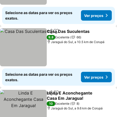
Selecione as datas para ver os preços
Ver preços
exatos.
Casa Das Suculentas
Partilhar
Adicionar aos favoritos
9,8
Excelente
66
Jaraguá do Sul, a 10.5 km de Corupá
Selecione as datas para ver os preços
Ver preços
exatos.
Linda E Aconchegante
Partilhar
Adicionar aos favoritos
Casa Em Jaragua!
10
Excelente
8
Jaraguá do Sul, a 9.6 km de Corupá