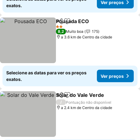
Ver preços
exatos.
Pousada ECO
Partilhar
Adicionar aos favoritos
2 Estrelas
8,2
Muito boa
175
a 3.6 km de Centro da cidade
Selecione as datas para ver os preços
Ver preços
exatos.
Solar do Vale Verde
Partilhar
Adicionar aos favoritos
/
Pontuação não disponível
a 2.4 km de Centro da cidade