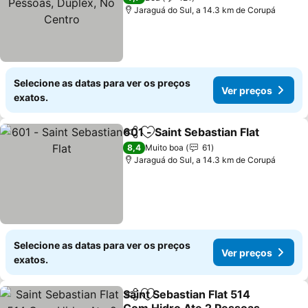
Centro
Jaraguá do Sul, a 14.3 km de Corupá
Selecione as datas para ver os preços
Ver preços
exatos.
601 - Saint Sebastian Flat
Partilhar
Adicionar aos favoritos
8,4
Muito boa
61
Jaraguá do Sul, a 14.3 km de Corupá
Selecione as datas para ver os preços
Ver preços
exatos.
Saint Sebastian Flat 514
Partilhar
Adicionar aos favoritos