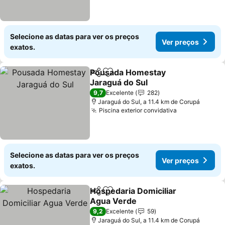
Selecione as datas para ver os preços
Ver preços
exatos.
Pousada Homestay
Partilhar
Adicionar aos favoritos
Jaraguá do Sul
9,7
Excelente
282
Jaraguá do Sul, a 11.4 km de Corupá
Piscina exterior convidativa
Selecione as datas para ver os preços
Ver preços
exatos.
Hospedaria Domiciliar
Partilhar
Adicionar aos favoritos
Agua Verde
9,2
Excelente
59
Jaraguá do Sul, a 11.4 km de Corupá