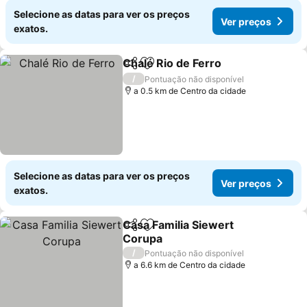
Selecione as datas para ver os preços
Ver preços
exatos.
Chalé Rio de Ferro
Partilhar
Adicionar aos favoritos
/
Pontuação não disponível
a 0.5 km de Centro da cidade
Selecione as datas para ver os preços
Ver preços
exatos.
Casa Familia Siewert
Partilhar
Adicionar aos favoritos
Corupa
/
Pontuação não disponível
a 6.6 km de Centro da cidade