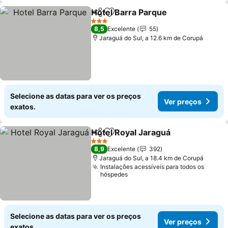
Hotel Barra Parque
Partilhar
Adicionar aos favoritos
3 Estrelas
8,5
Excelente
55
Jaraguá do Sul, a 12.6 km de Corupá
Selecione as datas para ver os preços
Ver preços
exatos.
Hotel Royal Jaraguá
Partilhar
Adicionar aos favoritos
3 Estrelas
8,9
Excelente
392
Jaraguá do Sul, a 18.4 km de Corupá
Instalações acessíveis para todos os
hóspedes
Selecione as datas para ver os preços
Ver preços
exatos.