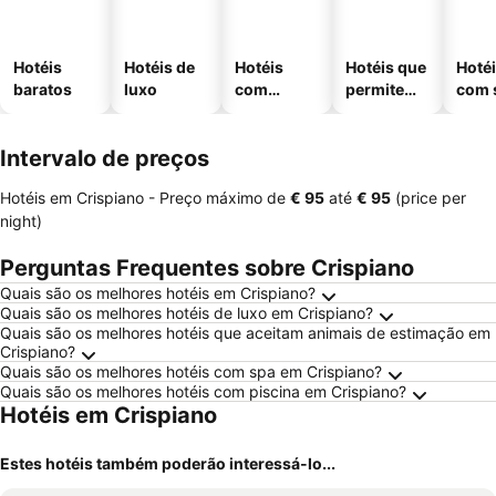
Hotéis
Hotéis de
Hotéis
Hotéis que
Hoté
baratos
luxo
com
permitem
com 
piscinas
animais
Intervalo de preços
Hotéis em Crispiano -
Preço máximo
de
‎€ 95
até
‎€ 95
(price per
night)
Perguntas Frequentes sobre Crispiano
Quais são os melhores hotéis em Crispiano?
Quais são os melhores hotéis de luxo em Crispiano?
Quais são os melhores hotéis que aceitam animais de estimação em
Crispiano?
Quais são os melhores hotéis com spa em Crispiano?
Quais são os melhores hotéis com piscina em Crispiano?
Hotéis em Crispiano
Estes hotéis também poderão interessá-lo...