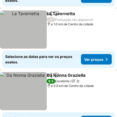
exatos.
La Tavernetta
Partilhar
Adicionar aos favoritos
Ver preços
/
Pontuação não disponível
a 1.0 km de Centro da cidade
Selecione as datas para ver os preços
Ver preços
exatos.
Da Nonna Graziella
Partilhar
Adicionar aos favoritos
Ver pre
8,5
Excelente
2
a 0.6 km de Centro da cidade