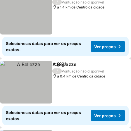
/
Pontuação não disponível
a 1.4 km de Centro da cidade
Selecione as datas para ver os preços
Ver preços
exatos.
A Bellezze
Partilhar
Adicionar aos favoritos
Ver preços
/
Pontuação não disponível
a 0.4 km de Centro da cidade
Selecione as datas para ver os preços
Ver preços
exatos.