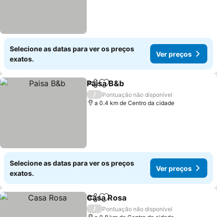
Selecione as datas para ver os preços
Ver preços
exatos.
Paisa B&b
Partilhar
Adicionar aos favoritos
Ver preços
/
Pontuação não disponível
a 0.4 km de Centro da cidade
Selecione as datas para ver os preços
Ver preços
exatos.
Casa Rosa
Partilhar
Adicionar aos favoritos
Ver preços
/
Pontuação não disponível