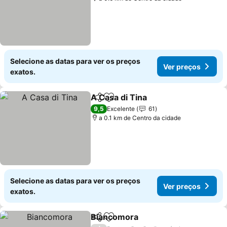
Selecione as datas para ver os preços
Ver preços
exatos.
A Casa di Tina
Partilhar
Adicionar aos favoritos
Ver preços
9,5
Excelente
61
a 0.1 km de Centro da cidade
Selecione as datas para ver os preços
Ver preços
exatos.
Biancomora
Partilhar
Adicionar aos favoritos
Ver preços