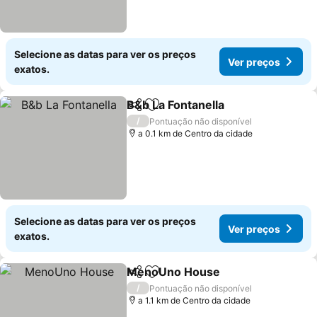
Selecione as datas para ver os preços
Ver preços
exatos.
B&b La Fontanella
Partilhar
Adicionar aos favoritos
Ver preç
/
Pontuação não disponível
a 0.1 km de Centro da cidade
Selecione as datas para ver os preços
Ver preços
exatos.
MenoUno House
Partilhar
Adicionar aos favoritos
Ver preço
/
Pontuação não disponível
a 1.1 km de Centro da cidade