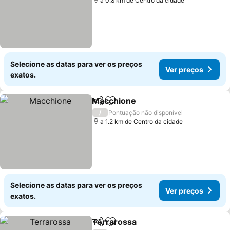
a 0.8 km de Centro da cidade
Selecione as datas para ver os preços
Ver preços
exatos.
Macchione
Partilhar
Adicionar aos favoritos
Ver preços
/
Pontuação não disponível
a 1.2 km de Centro da cidade
Selecione as datas para ver os preços
Ver preços
exatos.
Terrarossa
Partilhar
Adicionar aos favoritos
Ver preços