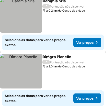
Caramia Srls
Partilhar
Adicionar aos favoritos
Ver preços
/
Pontuação não disponível
a 0.2 km de Centro da cidade
Selecione as datas para ver os preços
Ver preços
exatos.
Dimora Pianelle
Partilhar
Adicionar aos favoritos
Ver preços
/
Pontuação não disponível
a 2.0 km de Centro da cidade
Selecione as datas para ver os preços
Ver preços
exatos.