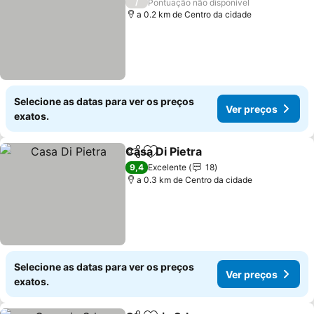
/
Pontuação não disponível
a 0.2 km de Centro da cidade
Selecione as datas para ver os preços
Ver preços
exatos.
Casa Di Pietra
Partilhar
Adicionar aos favoritos
Ver preços
9,4
Excelente
18
a 0.3 km de Centro da cidade
Selecione as datas para ver os preços
Ver preços
exatos.