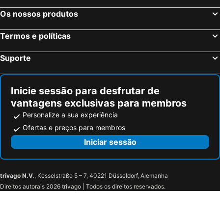
Hounslow, Inglaterra Hotéis
Birmingham, Inglaterra Hotéis
Os nossos produtos
Bristol, Inglaterra Hotéis
Inverness, Escócia Hotéis
Termos e políticas
Suporte
Inicie sessão para desfrutar de
vantagens exclusivas para membros
Personalize a sua experiência
Ofertas e preços para membros
Iniciar sessão
trivago N.V.
, Kesselstraße 5 – 7, 40221 Düsseldorf, Alemanha
Direitos autorais 2026 trivago | Todos os direitos reservados.