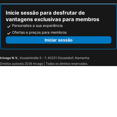
Inicie sessão para desfrutar de
vantagens exclusivas para membros
Personalize a sua experiência
Ofertas e preços para membros
Iniciar sessão
trivago N.V.
, Kesselstraße 5 – 7, 40221 Düsseldorf, Alemanha
Direitos autorais 2026 trivago | Todos os direitos reservados.