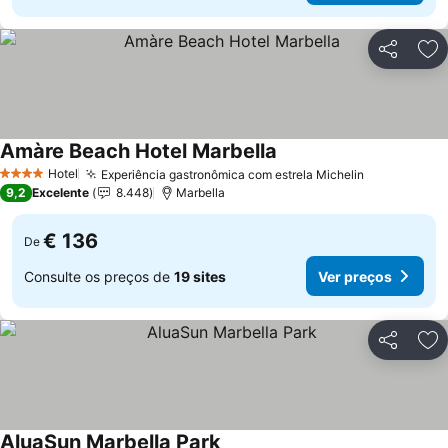
Partilhar
Ad
Amàre Beach Hotel Marbella
Ver preços
Hotel
Experiência gastronômica com estrela Michelin
Ver preços
4 Estrelas
9,2
Excelente
8.448
Marbella
€ 136
De
Consulte os preços de
19 sites
Ver preços
Partilhar
Ad
AluaSun Marbella Park