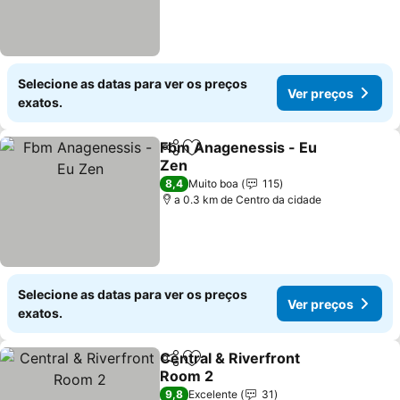
Selecione as datas para ver os preços
Ver preços
exatos.
Fbm Anagenessis - Eu
Partilhar
Adicionar aos favoritos
Zen
8,4
Muito boa
115
a 0.3 km de Centro da cidade
Selecione as datas para ver os preços
Ver preços
exatos.
Central & Riverfront
Partilhar
Adicionar aos favoritos
Room 2
9,8
Excelente
31