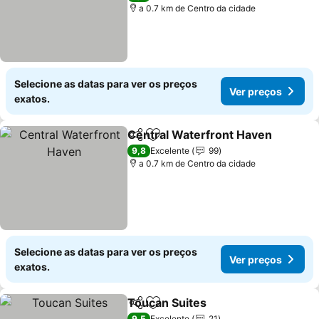
a 0.7 km de Centro da cidade
Selecione as datas para ver os preços
Ver preços
exatos.
Central Waterfront Haven
Partilhar
Adicionar aos favoritos
9,8
Excelente
99
a 0.7 km de Centro da cidade
Selecione as datas para ver os preços
Ver preços
exatos.
Toucan Suites
Partilhar
Adicionar aos favoritos
9,5
Excelente
21