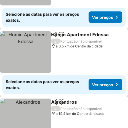
Selecione as datas para ver os preços
Ver preços
exatos.
Homin Apartment Edessa
Partilhar
Adicionar aos favoritos
/
Pontuação não disponível
a 0.5 km de Centro da cidade
Selecione as datas para ver os preços
Ver preços
exatos.
Alexandros
Partilhar
Adicionar aos favoritos
/
Pontuação não disponível
a 19.4 km de Centro da cidade