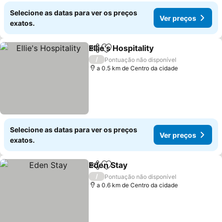
Selecione as datas para ver os preços
Ver preços
exatos.
Ellie's Hospitality
Partilhar
Adicionar aos favoritos
/
Pontuação não disponível
a 0.5 km de Centro da cidade
Selecione as datas para ver os preços
Ver preços
exatos.
Eden Stay
Partilhar
Adicionar aos favoritos
/
Pontuação não disponível
a 0.6 km de Centro da cidade