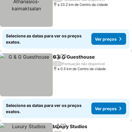
a 23.2 km de Centro da cidade
Selecione as datas para ver os preços
Ver preços
exatos.
G & G Guesthouse
Partilhar
Adicionar aos favoritos
/
Pontuação não disponível
a 0.5 km de Centro da cidade
Selecione as datas para ver os preços
Ver preços
exatos.
Luxury Studios
Partilhar
Adicionar aos favoritos