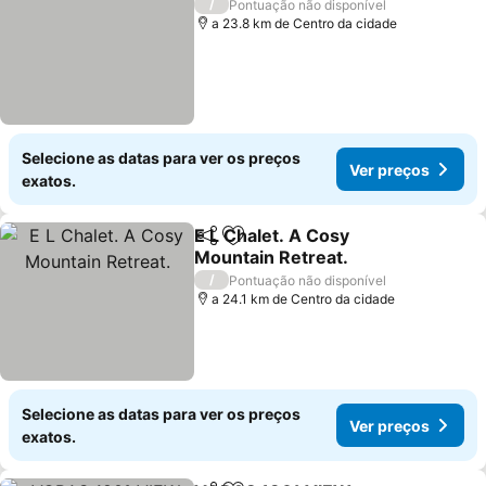
/
Pontuação não disponível
a 23.8 km de Centro da cidade
Selecione as datas para ver os preços
Ver preços
exatos.
E L Chalet. A Cosy
Partilhar
Adicionar aos favoritos
Mountain Retreat.
/
Pontuação não disponível
a 24.1 km de Centro da cidade
Selecione as datas para ver os preços
Ver preços
exatos.