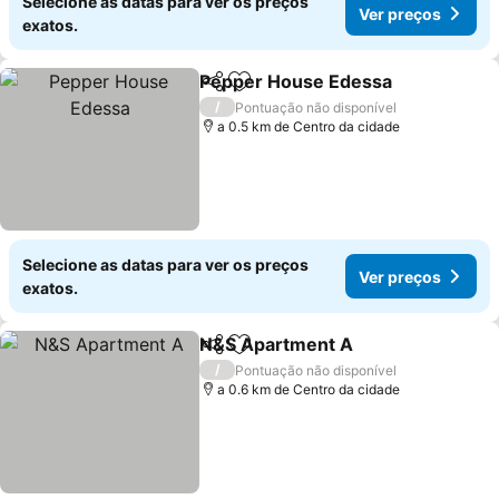
Selecione as datas para ver os preços
Ver preços
exatos.
Pepper House Edessa
Partilhar
Adicionar aos favoritos
/
Pontuação não disponível
a 0.5 km de Centro da cidade
Selecione as datas para ver os preços
Ver preços
exatos.
N&S Apartment A
Partilhar
Adicionar aos favoritos
/
Pontuação não disponível
a 0.6 km de Centro da cidade