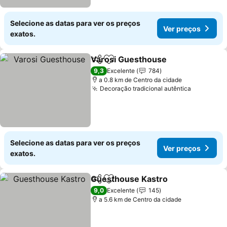
Selecione as datas para ver os preços
Ver preços
exatos.
Varosi Guesthouse
Partilhar
Adicionar aos favoritos
9,3
Excelente
784
a 0.8 km de Centro da cidade
Decoração tradicional autêntica
Selecione as datas para ver os preços
Ver preços
exatos.
Guesthouse Kastro
Partilhar
Adicionar aos favoritos
9,0
Excelente
145
a 5.6 km de Centro da cidade