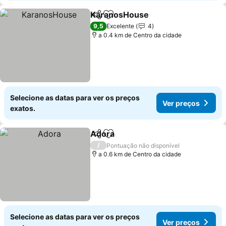
KaranosHouse
Partilhar
Adicionar aos favoritos
9,5
Excelente
4
a 0.4 km de Centro da cidade
Selecione as datas para ver os preços
Ver preços
exatos.
Adora
Partilhar
Adicionar aos favoritos
/
Pontuação não disponível
a 0.6 km de Centro da cidade
Selecione as datas para ver os preços
Ver preços