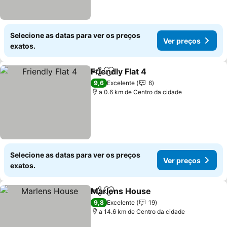
Selecione as datas para ver os preços
Ver preços
exatos.
Friendly Flat 4
Partilhar
Adicionar aos favoritos
9,6
Excelente
6
a 0.6 km de Centro da cidade
Selecione as datas para ver os preços
Ver preços
exatos.
Marlens House
Partilhar
Adicionar aos favoritos
9,8
Excelente
19
a 14.6 km de Centro da cidade