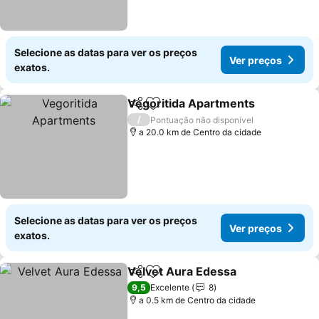
Selecione as datas para ver os preços
Ver preços
exatos.
Vegoritida Apartments
Partilhar
Adicionar aos favoritos
/
Pontuação não disponível
a 20.0 km de Centro da cidade
Selecione as datas para ver os preços
Ver preços
exatos.
Velvet Aura Edessa
Partilhar
Adicionar aos favoritos
9,5
Excelente
8
a 0.5 km de Centro da cidade