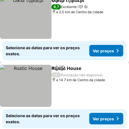
Οικία τζιβαέρι
Partilhar
Adicionar aos favoritos
9,7
Excelente
6
a 2.0 km de Centro da cidade
Selecione as datas para ver os preços
Ver preços
exatos.
Rustic House
Partilhar
Adicionar aos favoritos
/
Pontuação não disponível
a 14.7 km de Centro da cidade
Selecione as datas para ver os preços
Ver preços
exatos.