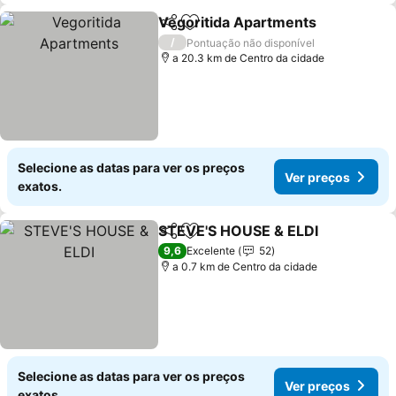
Vegoritida Apartments
Partilhar
Adicionar aos favoritos
/
Pontuação não disponível
a 20.3 km de Centro da cidade
Selecione as datas para ver os preços
Ver preços
exatos.
STEVE'S HOUSE & ELDI
Partilhar
Adicionar aos favoritos
9,6
Excelente
52
a 0.7 km de Centro da cidade
Selecione as datas para ver os preços
Ver preços
exatos.