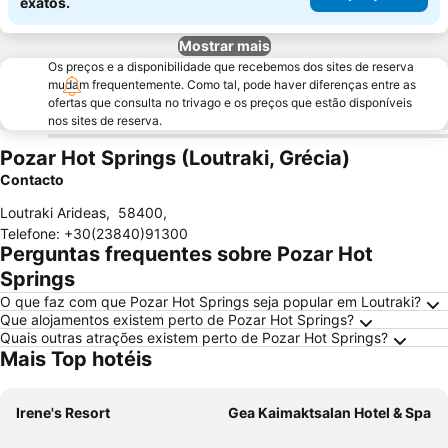
exatos.
Mostrar mais
Os preços e a disponibilidade que recebemos dos sites de reserva
mudam frequentemente. Como tal, pode haver diferenças entre as
ofertas que consulta no trivago e os preços que estão disponíveis
nos sites de reserva.
Pozar Hot Springs (Loutraki, Grécia)
Contacto
Loutraki Arideas
,
58400
,
Telefone
:
+30(23840)91300
Perguntas frequentes sobre Pozar Hot
Springs
O que faz com que Pozar Hot Springs seja popular em Loutraki?
Que alojamentos existem perto de Pozar Hot Springs?
Quais outras atrações existem perto de Pozar Hot Springs?
Mais Top hotéis
Irene's Resort
Gea Kaimaktsalan Hotel & Spa