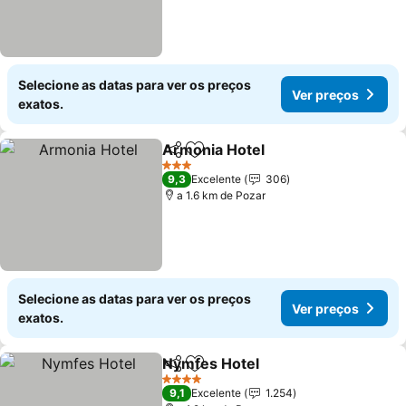
Selecione as datas para ver os preços
Ver preços
exatos.
Armonia Hotel
Partilhar
Adicionar aos favoritos
Ver preços
3 Estrelas
9,3
Excelente
306
a 1.6 km de Pozar
Selecione as datas para ver os preços
Ver preços
exatos.
Nymfes Hotel
Partilhar
Adicionar aos favoritos
Ver preços
4 Estrelas
9,1
Excelente
1.254