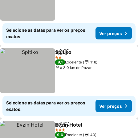
Selecione as datas para ver os preços
Ver preços
exatos.
Spitiko
Partilhar
Adicionar aos favoritos
Ver preços
2 Estrelas
9,1
Excelente
118
a 3.0 km de Pozar
Selecione as datas para ver os preços
Ver preços
exatos.
Evzin Hotel
Partilhar
Adicionar aos favoritos
Ver preços
3 Estrelas
9,6
Excelente
40