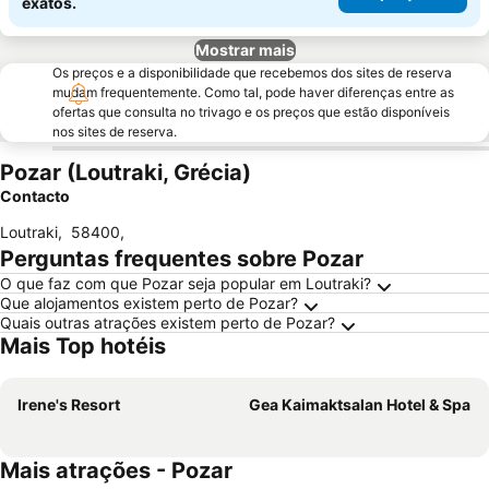
exatos.
Mostrar mais
Os preços e a disponibilidade que recebemos dos sites de reserva
mudam frequentemente. Como tal, pode haver diferenças entre as
ofertas que consulta no trivago e os preços que estão disponíveis
nos sites de reserva.
Pozar (Loutraki, Grécia)
Contacto
Loutraki
,
58400
,
Perguntas frequentes sobre Pozar
O que faz com que Pozar seja popular em Loutraki?
Que alojamentos existem perto de Pozar?
Quais outras atrações existem perto de Pozar?
Mais Top hotéis
Irene's Resort
Gea Kaimaktsalan Hotel & Spa
Mais atrações - Pozar