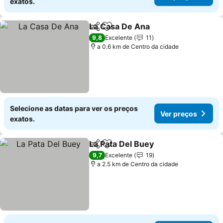
exatos.
La Casa De Ana
Partilhar
Adicionar aos favoritos
Ver preços
9,8
Excelente
11
a 0.6 km de Centro da cidade
Selecione as datas para ver os preços
Ver preços
exatos.
La Pata Del Buey
Partilhar
Adicionar aos favoritos
Ver preço
9,7
Excelente
19
a 2.5 km de Centro da cidade