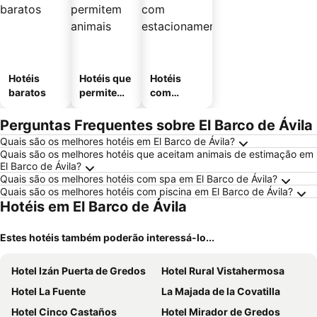
Hotéis
Hotéis que
Hotéis
baratos
permitem
com
animais
estaciona
mento
Perguntas Frequentes sobre El Barco de Ávila
Quais são os melhores hotéis em El Barco de Ávila?
Quais são os melhores hotéis que aceitam animais de estimação em
El Barco de Ávila?
Quais são os melhores hotéis com spa em El Barco de Ávila?
Quais são os melhores hotéis com piscina em El Barco de Ávila?
Hotéis em El Barco de Ávila
Estes hotéis também poderão interessá-lo...
Hotel Izán Puerta de Gredos
Hotel Rural Vistahermosa
Hotel La Fuente
La Majada de la Covatilla
Hotel Cinco Castaños
Hotel Mirador de Gredos