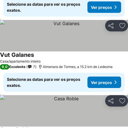
Selecione as datas para ver os preços
Ver preços
exatos.
Partilhar
Ad
Vut Galanes
Casa/apartamento inteiro
9,0
Excelente
7
Almenara de Tormes, a 15.2 km de Ledesma
Selecione as datas para ver os preços
Ver preços
exatos.
Partilhar
Ad