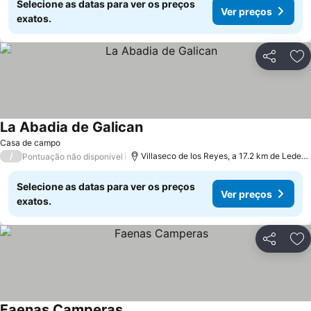
Selecione as datas para ver os preços
Ver preços
exatos.
Partilhar
Ad
La Abadia de Galican
Casa de campo
/
Villaseco de los Reyes, a 17.2 km de Ledesma
Pontuação não disponível
Selecione as datas para ver os preços
Ver preços
exatos.
Partilhar
Ad
Faenas Camperas