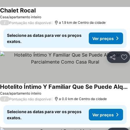
Chalet Rocal
Casa/apartamento inteiro
/
a 1.9 km de Centro da cidade
Pontuação não disponível
Selecione as datas para ver os preços
Ver preços
exatos.
Partilhar
Ad
Hotelito Íntimo Y Familiar Que Se Puede Alquilar Parcialmente Como Casa Rural
Casa/apartamento inteiro
/
a 0.0 km de Centro da cidade
Pontuação não disponível
Selecione as datas para ver os preços
Ver preços
exatos.