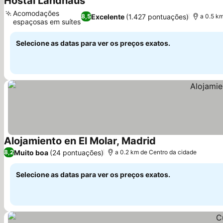
Hostal Landhaus
Acomodações
Excelente
(1.427 pontuações)
8,5
a 0.5 k
espaçosas em suítes
Selecione as datas para ver os preços exatos.
Alojamiento en El Molar, Madrid
Muito boa
(24 pontuações)
8,2
a 0.2 km de Centro da cidade
Selecione as datas para ver os preços exatos.