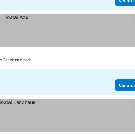
Ver pre
e Centro da cidade
Ver pre