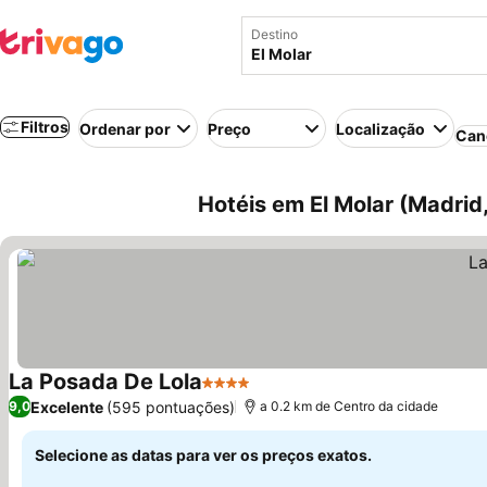
Destino
Filtros
Ordenar por
Preço
Localização
Can
Hotéis em El Molar (Madrid
La Posada De Lola
4 Estrelas
Excelente
(595 pontuações)
9,0
a 0.2 km de Centro da cidade
Selecione as datas para ver os preços exatos.