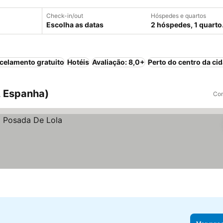
Check-in/out
Hóspedes e quartos
Escolha as datas
2 hóspedes, 1 quarto
celamento gratuito
Hotéis
Avaliação: 8,0+
Perto do centro da ci
, Espanha)
Com