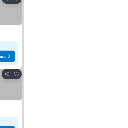
Partilhar
ços
Adicionar aos favoritos
Partilhar