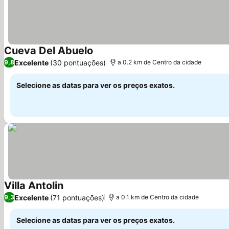
Cueva Del Abuelo
Excelente
(30 pontuações)
9,8
a 0.2 km de Centro da cidade
Selecione as datas para ver os preços exatos.
Villa Antolin
Excelente
(71 pontuações)
9,3
a 0.1 km de Centro da cidade
Selecione as datas para ver os preços exatos.