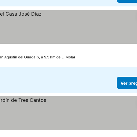
an Agustín del Guadalix, a 9.5 km de El Molar
Ver pre