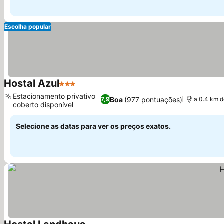
Escolha popular
Hostal Azul
3 Estrelas
Estacionamento privativo
Boa
(977 pontuações)
7,9
a 0.4 km d
coberto disponível
Selecione as datas para ver os preços exatos.