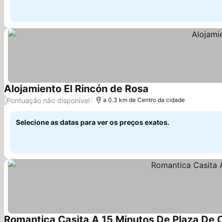
Alojamiento El Rincón de Rosa
Pontuação não disponível
/
a 0.3 km de Centro da cidade
Selecione as datas para ver os preços exatos.
Romantica Casita A 15 Minutos De Plaza De C