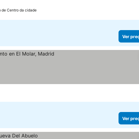
m de Centro da cidade
Ver pre
Ver pre