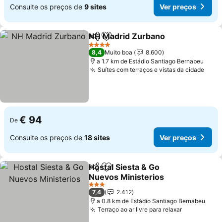
Consulte os preços de
9 sites
Ver preços
NH Madrid Zurbano
Partilhar
Adicionar aos favoritos
4 Estrelas
8,4
Muito boa
8.600
a 1.7 km de Estádio Santiago Bernabeu
Suítes com terraços e vistas da cidade
€ 94
De
Consulte os preços de
18 sites
Ver preços
Hostal Siesta & Go
Partilhar
Adicionar aos favoritos
Nuevos Ministerios
3 Estrelas
7,4
2.412
a 0.8 km de Estádio Santiago Bernabeu
Terraço ao ar livre para relaxar