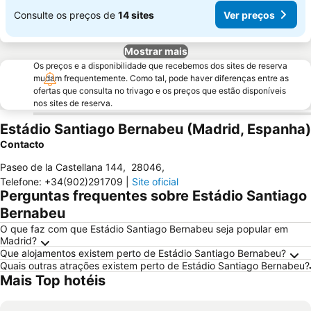
Consulte os preços de
14 sites
Ver preços
Mostrar mais
Os preços e a disponibilidade que recebemos dos sites de reserva
mudam frequentemente. Como tal, pode haver diferenças entre as
ofertas que consulta no trivago e os preços que estão disponíveis
nos sites de reserva.
Estádio Santiago Bernabeu (Madrid, Espanha)
Contacto
Paseo de la Castellana 144
,
28046
,
Telefone
:
+34(902)291709
|
Site oficial
Perguntas frequentes sobre Estádio Santiago
Bernabeu
O que faz com que Estádio Santiago Bernabeu seja popular em
Madrid?
Que alojamentos existem perto de Estádio Santiago Bernabeu?
Quais outras atrações existem perto de Estádio Santiago Bernabeu?
Mais Top hotéis