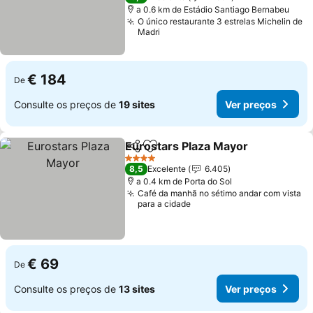
a 0.6 km de Estádio Santiago Bernabeu
O único restaurante 3 estrelas Michelin de
Madri
€ 184
De
Consulte os preços de
19 sites
Ver preços
Eurostars Plaza Mayor
Partilhar
Adicionar aos favoritos
4 Estrelas
8,5
Excelente
6.405
a 0.4 km de Porta do Sol
Café da manhã no sétimo andar com vista
para a cidade
€ 69
De
Consulte os preços de
13 sites
Ver preços