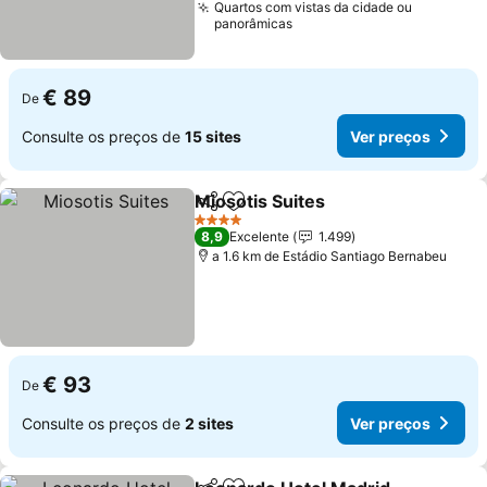
Quartos com vistas da cidade ou
panorâmicas
€ 89
De
Consulte os preços de
15 sites
Ver preços
Miosotis Suites
Partilhar
Adicionar aos favoritos
4 Estrelas
8,9
Excelente
1.499
a 1.6 km de Estádio Santiago Bernabeu
€ 93
De
Consulte os preços de
2 sites
Ver preços