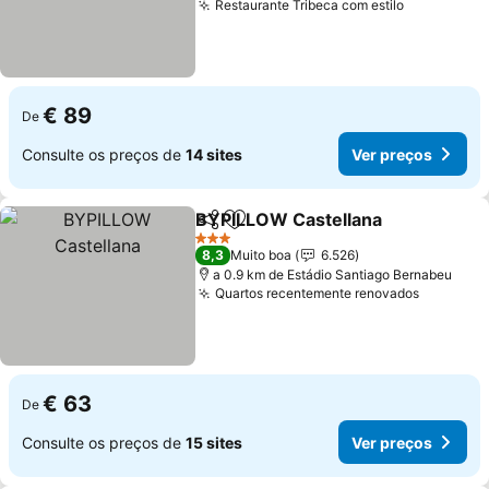
Restaurante Tribeca com estilo
€ 89
De
Consulte os preços de
14 sites
Ver preços
BYPILLOW Castellana
Partilhar
Adicionar aos favoritos
3 Estrelas
8,3
Muito boa
6.526
a 0.9 km de Estádio Santiago Bernabeu
Quartos recentemente renovados
€ 63
De
Consulte os preços de
15 sites
Ver preços