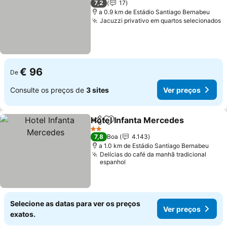
7,2
17
a 0.9 km de Estádio Santiago Bernabeu
Jacuzzi privativo em quartos selecionados
€ 96
De
Consulte os preços de
3 sites
Ver preços
Hotel Infanta Mercedes
Partilhar
Adicionar aos favoritos
2 Estrelas
7,8
Boa
4.143
a 1.0 km de Estádio Santiago Bernabeu
Delícias do café da manhã tradicional
espanhol
Selecione as datas para ver os preços
Ver preços
exatos.