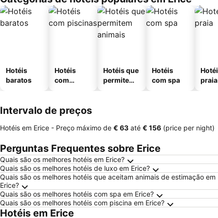
Hotéis
Hotéis
Hotéis que
Hotéis
Hotéi
baratos
com
permitem
com spa
praia
piscinas
animais
Intervalo de preços
Hotéis em Erice -
Preço máximo
de
‎€ 63
até
‎€ 156
(price per night)
Perguntas Frequentes sobre Erice
Quais são os melhores hotéis em Erice?
Quais são os melhores hotéis de luxo em Erice?
Quais são os melhores hotéis que aceitam animais de estimação em
Erice?
Quais são os melhores hotéis com spa em Erice?
Quais são os melhores hotéis com piscina em Erice?
Hotéis em Erice