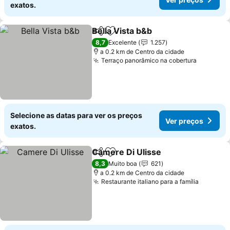
exatos.
Bella Vista b&b
Partilhar
Adicionar aos favoritos
8,7
Excelente
1.257
a 0.2 km de Centro da cidade
Terraço panorâmico na cobertura
Selecione as datas para ver os preços
Ver preços
exatos.
Camere Di Ulisse
Partilhar
Adicionar aos favoritos
8,3
Muito boa
621
a 0.2 km de Centro da cidade
Restaurante italiano para a família