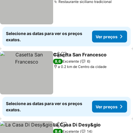
Restaurante siciliano tradicional
Selecione as datas para ver os preços
Ver preços
exatos.
Casetta San Francesco
Partilhar
Adicionar aos favoritos
8,6
Excelente
6
a 0.2 km de Centro da cidade
Selecione as datas para ver os preços
Ver preços
exatos.
La Casa Di Desy&gio
Partilhar
Adicionar aos favoritos
9,4
Excelente
14