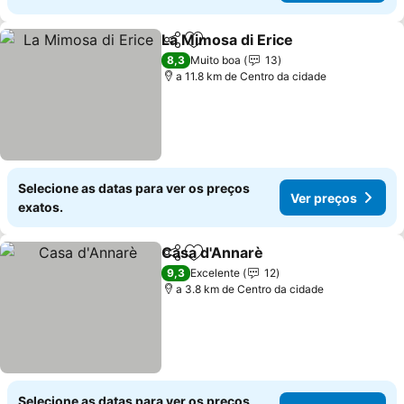
La Mimosa di Erice
Partilhar
Adicionar aos favoritos
8,3
Muito boa
13
a 11.8 km de Centro da cidade
Selecione as datas para ver os preços
Ver preços
exatos.
Casa d'Annarè
Partilhar
Adicionar aos favoritos
9,3
Excelente
12
a 3.8 km de Centro da cidade
Selecione as datas para ver os preços