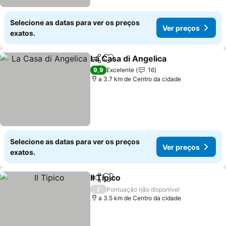
Selecione as datas para ver os preços
Ver preços
exatos.
La Casa di Angelica
Partilhar
Adicionar aos favoritos
9,9
Excelente
16
a 3.7 km de Centro da cidade
Selecione as datas para ver os preços
Ver preços
exatos.
Il Tipico
Partilhar
Adicionar aos favoritos
/
Pontuação não disponível
a 3.5 km de Centro da cidade