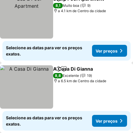
Partilhar
Adicionar aos favoritos
8,1
Muito boa
9
a 4.1 km de Centro da cidade
Selecione as datas para ver os preços
Ver preços
exatos.
A Casa Di Gianna
Partilhar
Adicionar aos favoritos
8,8
Excelente
19
a 6.5 km de Centro da cidade
Selecione as datas para ver os preços
Ver preços
exatos.