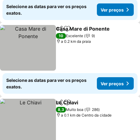
Selecione as datas para ver os preços
Ver preços
exatos.
Casa Mare di Ponente
Partilhar
Adicionar aos favoritos
10
Excelente
9
a 0.2 km da praia
Selecione as datas para ver os preços
Ver preços
exatos.
Le Chiavi
Partilhar
Adicionar aos favoritos
8,3
Muito boa
286
a 0.1 km de Centro da cidade