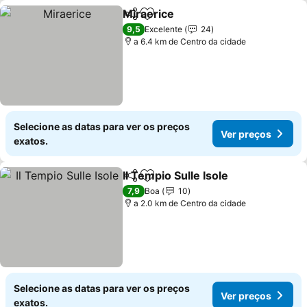
Miraerice
Partilhar
Adicionar aos favoritos
9,5
Excelente
24
a 6.4 km de Centro da cidade
Selecione as datas para ver os preços
Ver preços
exatos.
Il Tempio Sulle Isole
Partilhar
Adicionar aos favoritos
7,9
Boa
10
a 2.0 km de Centro da cidade
Selecione as datas para ver os preços
Ver preços
exatos.