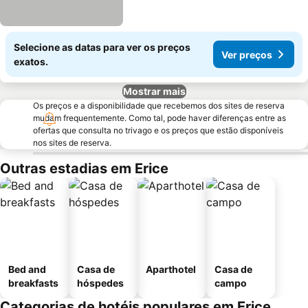
Selecione as datas para ver os preços
Ver preços
exatos.
Mostrar mais
Os preços e a disponibilidade que recebemos dos sites de reserva
mudam frequentemente. Como tal, pode haver diferenças entre as
ofertas que consulta no trivago e os preços que estão disponíveis
nos sites de reserva.
Outras estadias em Erice
Bed and
Casa de
Aparthotel
Casa de
breakfasts
hóspedes
campo
Categorias de hotéis populares em Erice