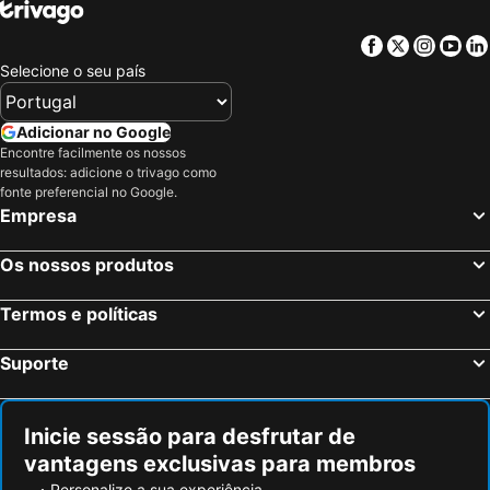
Partinico, Sicília Hotéis
Carini, Sicília Hotéis
B&B Cafisu
Facebook
Twitter
Insta
Yo
Montelepre, Sicília Hotéis
Caccamo, Sicília Hotéis
Selecione o seu país
Palermo, Sicília Hotéis
Catania, Sicília Hotéis
Cefalu, Sicília Hotéis
Sciacca, Sicília Hotéis
Adicionar no Google
Campofelice di Roccella, Sicília Hotéis
Aci Castello, Sicília Hotéis
Encontre facilmente os nossos
resultados: adicione o trivago como
Agrigento, Sicília Hotéis
Mondello, Sicília Hotéis
fonte preferencial no Google.
Licata, Sicília Hotéis
Roma, Lazio Hotéis
Empresa
Milão, Lombardia Hotéis
Veneza, Veneto Hotéis
Os nossos produtos
Florença, Toscana Hotéis
Nápoles, Campanha Hotéis
Bolonha, Emília-Romanha Hotéis
Verona, Veneto Hotéis
Termos e políticas
Cagliari, Sardenha Hotéis
Suporte
Inicie sessão para desfrutar de
vantagens exclusivas para membros
Personalize a sua experiência