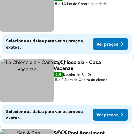
a 1.0 km de Centro da cidade
Selecione as datas para ver os preços
Ver preços
exatos.
La Chiocciola - Casa
Partilhar
Adicionar aos favoritos
Vacanze
8,8
Excelente
6
a 0.5 km de Centro da cidade
Selecione as datas para ver os preços
Ver preços
exatos.
Sea & Pool Apartment