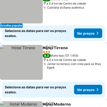
a 0.4 km de Centro da cidade
Culinária siciliana autêntica
Escolha popular
Selecione as datas para ver os preços
Ver preços
exatos.
Hotel Tirreno
Partilhar
Adicionar aos favoritos
3 Estrelas
8,2
Muito boa
1.455
a 3.4 km de Centro da cidade
Jantar no terraço com vista para as Ilhas
Egadi
Selecione as datas para ver os preços
Ver preços
exatos.
Hotel Moderno
Partilhar
Adicionar aos favoritos