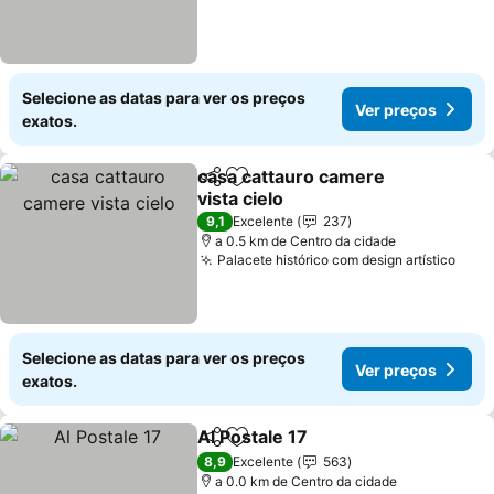
Selecione as datas para ver os preços
Ver preços
exatos.
casa cattauro camere
Partilhar
Adicionar aos favoritos
vista cielo
9,1
Excelente
237
a 0.5 km de Centro da cidade
Palacete histórico com design artístico
Selecione as datas para ver os preços
Ver preços
exatos.
Al Postale 17
Partilhar
Adicionar aos favoritos
8,9
Excelente
563
a 0.0 km de Centro da cidade