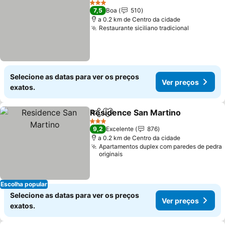
3 Estrelas
7,5
Boa
510
a 0.2 km de Centro da cidade
Restaurante siciliano tradicional
Selecione as datas para ver os preços
Ver preços
exatos.
Residence San Martino
Partilhar
Adicionar aos favoritos
3 Estrelas
9,2
Excelente
876
a 0.2 km de Centro da cidade
Apartamentos duplex com paredes de pedra
originais
Escolha popular
Selecione as datas para ver os preços
Ver preços
exatos.