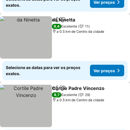
Ver preços
exatos.
da Ninetta
Partilhar
Adicionar aos favoritos
9,4
Excelente
11
a 0.5 km de Centro da cidade
Selecione as datas para ver os preços
Ver preços
exatos.
Cortile Padre Vincenzo
Partilhar
Adicionar aos favoritos
8,7
Excelente
29
a 0.5 km de Centro da cidade