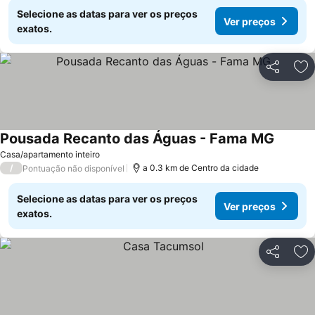
Selecione as datas para ver os preços
Ver preços
exatos.
Partilhar
Ad
Pousada Recanto das Águas - Fama MG
Casa/apartamento inteiro
/
a 0.3 km de Centro da cidade
Pontuação não disponível
Selecione as datas para ver os preços
Ver preços
exatos.
Partilhar
Ad