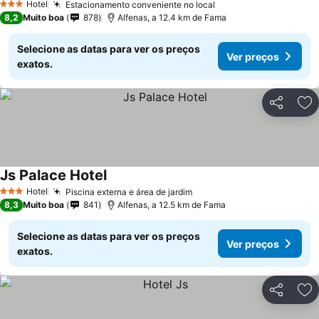
Hotel
Estacionamento conveniente no local
3 Estrelas
8,2
Muito boa
878
Alfenas, a 12.4 km de Fama
Selecione as datas para ver os preços
Ver preços
exatos.
Partilhar
Ad
Js Palace Hotel
Hotel
Piscina externa e área de jardim
3 Estrelas
8,3
Muito boa
841
Alfenas, a 12.5 km de Fama
Selecione as datas para ver os preços
Ver preços
exatos.
Partilhar
Ad