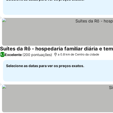
Suítes da Rô - hospedaria familiar diária e t
Excelente
(200 pontuações)
9,7
a 0.8 km de Centro da cidade
Selecione as datas para ver os preços exatos.