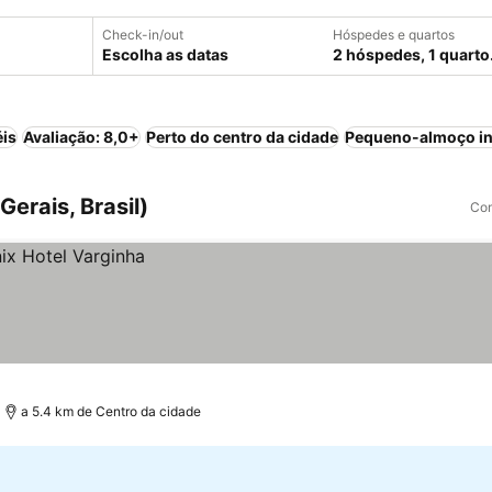
Check-in/out
Hóspedes e quartos
Escolha as datas
2 hóspedes, 1 quarto
éis
Avaliação: 8,0+
Perto do centro da cidade
Pequeno-almoço in
erais, Brasil)
Com
a 5.4 km de Centro da cidade