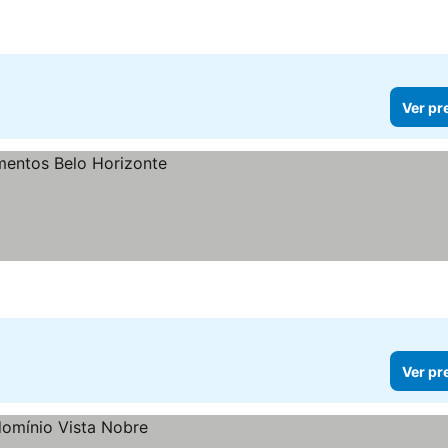
Ver pr
Ver pr