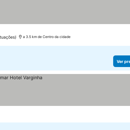
tuações)
a 3.5 km de Centro da cidade
Ver pr