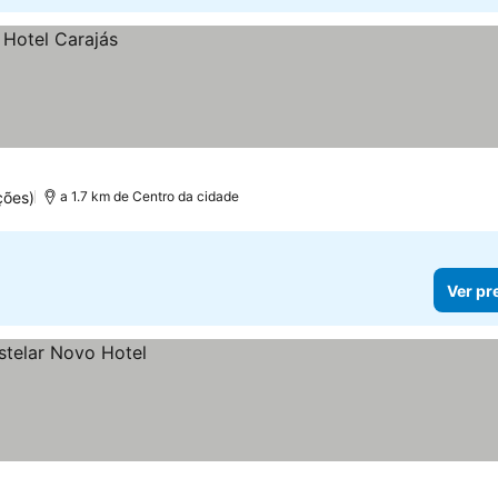
ções)
a 1.7 km de Centro da cidade
Ver pr