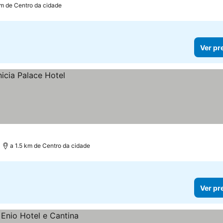
km de Centro da cidade
Ver pr
a 1.5 km de Centro da cidade
Ver pr