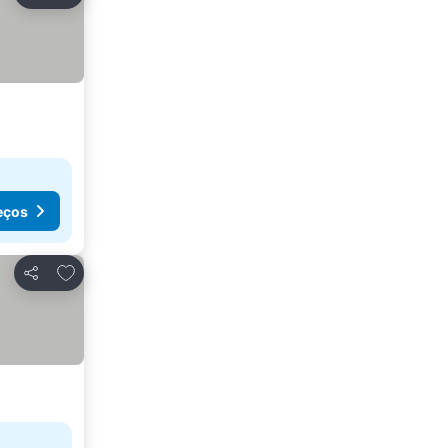
Partilhar
eços
Adicionar aos favoritos
Partilhar