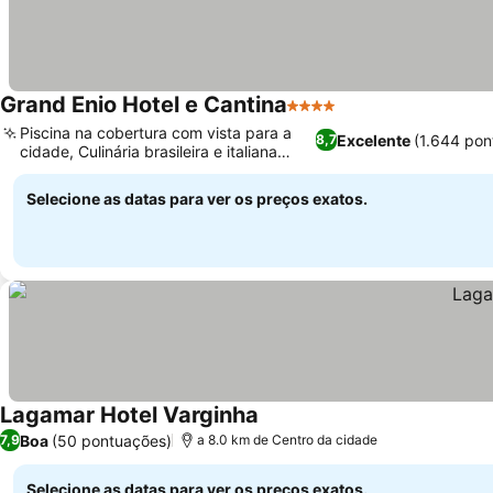
Grand Enio Hotel e Cantina
4 Estrelas
Piscina na cobertura com vista para a
Excelente
(1.644 pon
8,7
cidade, Culinária brasileira e italiana
diversificada
Selecione as datas para ver os preços exatos.
Lagamar Hotel Varginha
Boa
(50 pontuações)
7,9
a 8.0 km de Centro da cidade
Selecione as datas para ver os preços exatos.