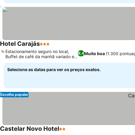
Hotel Carajás
3 Estrelas
Estacionamento seguro no local,
Muito boa
(1.300 pontua
8,4
Buffet de café da manhã variado e
fresco
Selecione as datas para ver os preços exatos.
Escolha popular
Castelar Novo Hotel
2 Estrelas