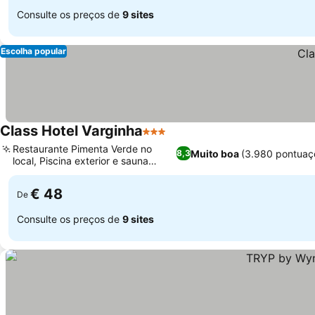
Consulte os preços de
9 sites
Escolha popular
Class Hotel Varginha
3 Estrelas
Restaurante Pimenta Verde no
Muito boa
(3.980 pontuaç
8,3
local, Piscina exterior e sauna
relaxantes
€ 48
De
Consulte os preços de
9 sites