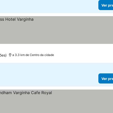
Ver pr
ões)
a 3.3 km de Centro da cidade
Ver pr