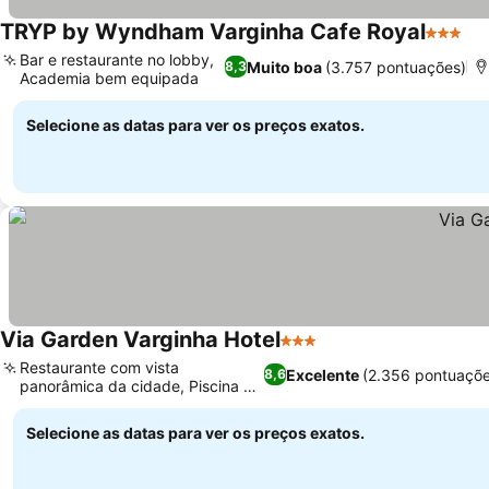
TRYP by Wyndham Varginha Cafe Royal
3 Estre
Bar e restaurante no lobby,
Muito boa
(3.757 pontuações)
8,3
Academia bem equipada
Selecione as datas para ver os preços exatos.
Via Garden Varginha Hotel
3 Estrelas
Restaurante com vista
Excelente
(2.356 pontuaçõe
8,6
panorâmica da cidade, Piscina na
cobertura
Selecione as datas para ver os preços exatos.