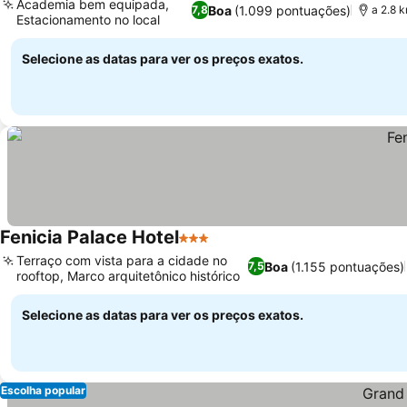
Academia bem equipada,
Boa
(1.099 pontuações)
7,8
a 2.8 
Estacionamento no local
Selecione as datas para ver os preços exatos.
Fenicia Palace Hotel
3 Estrelas
Terraço com vista para a cidade no
Boa
(1.155 pontuações)
7,5
rooftop, Marco arquitetônico histórico
Selecione as datas para ver os preços exatos.
Escolha popular