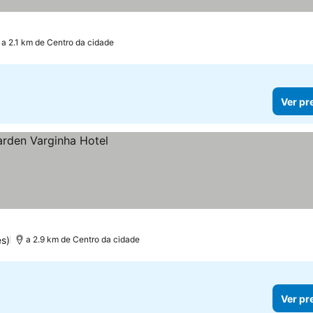
las
a 2.1 km de Centro da cidade
Ver pr
s)
a 2.9 km de Centro da cidade
Ver pr