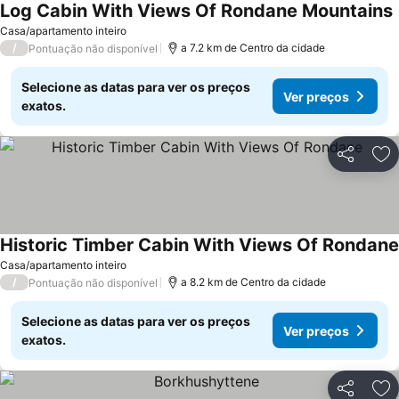
Log Cabin With Views Of Rondane Mountains
Casa/apartamento inteiro
/
a 7.2 km de Centro da cidade
Pontuação não disponível
Selecione as datas para ver os preços
Ver preços
exatos.
Partilhar
Ad
Historic Timber Cabin With Views Of Rondane
Casa/apartamento inteiro
/
a 8.2 km de Centro da cidade
Pontuação não disponível
Selecione as datas para ver os preços
Ver preços
exatos.
Partilhar
Ad