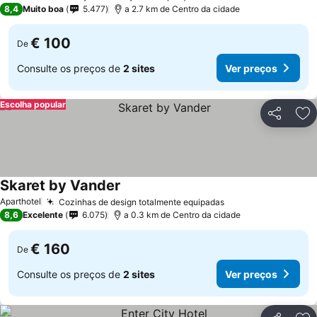
4 Estrelas
8,4
Muito boa
5.477
a 2.7 km de Centro da cidade
€ 100
De
Consulte os preços de
2 sites
Ver preços
Escolha popular
Partilhar
Ad
Skaret by Vander
Aparthotel
Cozinhas de design totalmente equipadas
8,6
Excelente
6.075
a 0.3 km de Centro da cidade
€ 160
De
Consulte os preços de
2 sites
Ver preços