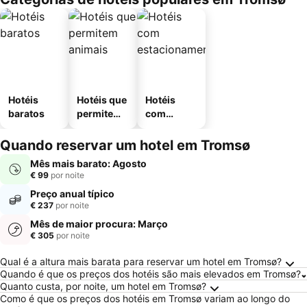
Hotéis
Hotéis que
Hotéis
baratos
permitem
com
animais
estaciona
mento
Quando reservar um hotel em Tromsø
Mês mais barato: Agosto
€ 99
por noite
Preço anual típico
€ 237
por noite
Mês de maior procura: Março
€ 305
por noite
Perguntas Frequentes sobre Tromsø
Qual é a altura mais barata para reservar um hotel em Tromsø?
Quando é que os preços dos hotéis são mais elevados em Tromsø?
Quanto custa, por noite, um hotel em Tromsø?
Como é que os preços dos hotéis em Tromsø variam ao longo do