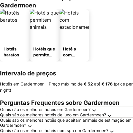
Gardermoen
Hotéis
Hotéis que
Hotéis
baratos
permitem
com
animais
estaciona
mento
Intervalo de preços
Hotéis em Gardermoen -
Preço máximo
de
‎€ 52
até
‎€ 176
(price per
night)
Perguntas Frequentes sobre Gardermoen
Quais são os melhores hotéis em Gardermoen?
Quais são os melhores hotéis de luxo em Gardermoen?
Quais são os melhores hotéis que aceitam animais de estimação em
Gardermoen?
Quais são os melhores hotéis com spa em Gardermoen?