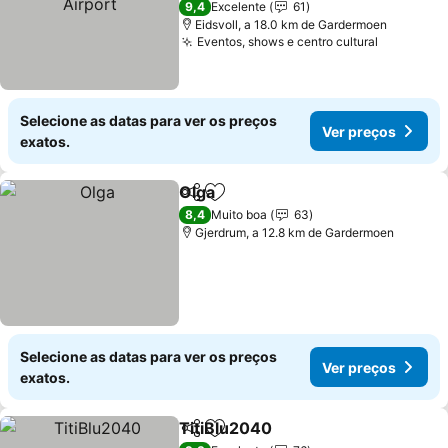
9,4
Excelente
61
Eidsvoll, a 18.0 km de Gardermoen
Eventos, shows e centro cultural
Selecione as datas para ver os preços
Ver preços
exatos.
Olga
Partilhar
Adicionar aos favoritos
8,4
Muito boa
63
Gjerdrum, a 12.8 km de Gardermoen
Selecione as datas para ver os preços
Ver preços
exatos.
TitiBlu2040
Partilhar
Adicionar aos favoritos