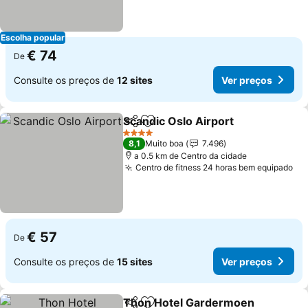
Escolha popular
€ 74
De
Consulte os preços de
12 sites
Ver preços
Scandic Oslo Airport
Partilhar
Adicionar aos favoritos
4 Estrelas
8,1
Muito boa
7.496
a 0.5 km de Centro da cidade
Centro de fitness 24 horas bem equipado
€ 57
De
Consulte os preços de
15 sites
Ver preços
Thon Hotel Gardermoen