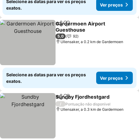
Selecione as datas para ver os preços
Ver preços
exatos.
Gardermoen Airport
Partilhar
Adicionar aos favoritos
Guesthouse
5,0
92
Ullensaker, a 0.2 km de Gardermoen
Selecione as datas para ver os preços
Ver preços
exatos.
Sundby Fjordhestgard
Partilhar
Adicionar aos favoritos
/
Pontuação não disponível
Ullensaker, a 0.3 km de Gardermoen