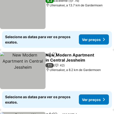
9,3
Excelente
76
Ullensaker, a 13.7 km de Gardermoen
Selecione as datas para ver os preços
Ver preços
exatos.
New Modern Apartment
Partilhar
Adicionar aos favoritos
in Central Jessheim
7,1
42
Ullensaker, a 8.2 km de Gardermoen
Selecione as datas para ver os preços
Ver preços
exatos.