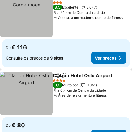
Partilhar
Adicionar aos favoritos
3 Estrelas
8,5
Excelente
8.047
a 5.1 km de Centro da cidade
Acesso a um moderno centro de fitness
€ 116
De
Consulte os preços de
9 sites
Ver preços
Clarion Hotel Oslo Airport
Partilhar
Adicionar aos favoritos
4 Estrelas
8,3
Muito boa
9.051
a 0.4 km de Centro da cidade
Área de relaxamento e fitness
€ 80
De