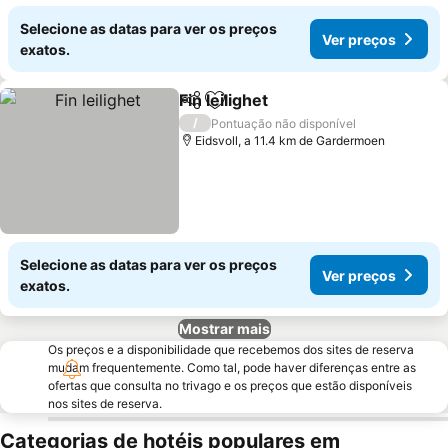
Selecione as datas para ver os preços
Ver preços
exatos.
Fin leilighet
Partilhar
Adicionar aos favoritos
/
Pontuação não disponível
Eidsvoll, a 11.4 km de Gardermoen
Selecione as datas para ver os preços
Ver preços
exatos.
Mostrar mais
Os preços e a disponibilidade que recebemos dos sites de reserva
mudam frequentemente. Como tal, pode haver diferenças entre as
ofertas que consulta no trivago e os preços que estão disponíveis
nos sites de reserva.
Categorias de hotéis populares em