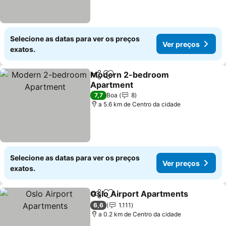
Selecione as datas para ver os preços
Ver preços
exatos.
Modern 2-bedroom
Partilhar
Adicionar aos favoritos
Apartment
7,7
Boa
8
a 5.6 km de Centro da cidade
Selecione as datas para ver os preços
Ver preços
exatos.
Oslo Airport Apartments
Partilhar
Adicionar aos favoritos
6,6
1.111
a 0.2 km de Centro da cidade