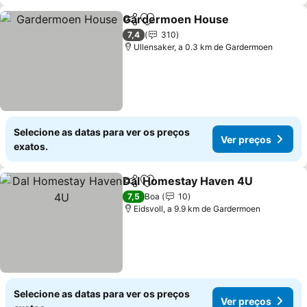
Gardermoen House
Partilhar
Adicionar aos favoritos
7,4
310
Ullensaker, a 0.3 km de Gardermoen
Selecione as datas para ver os preços
Ver preços
exatos.
Dal Homestay Haven 4U
Partilhar
Adicionar aos favoritos
7,5
Boa
10
Eidsvoll, a 9.9 km de Gardermoen
Selecione as datas para ver os preços
Ver preços