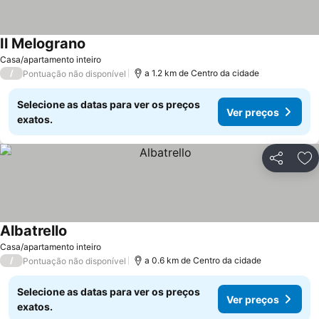
Il Melograno
Casa/apartamento inteiro
/
a 1.2 km de Centro da cidade
Pontuação não disponível
Selecione as datas para ver os preços
Ver preços
exatos.
Partilhar
Ad
Albatrello
Casa/apartamento inteiro
/
a 0.6 km de Centro da cidade
Pontuação não disponível
Selecione as datas para ver os preços
Ver preços
exatos.