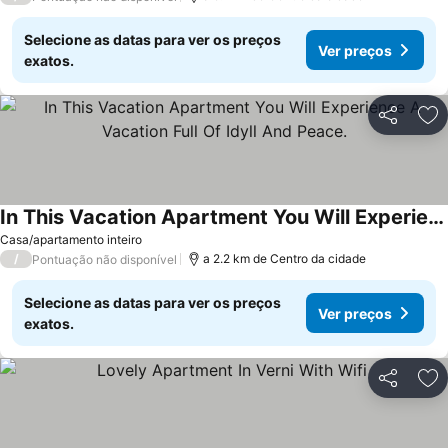
Selecione as datas para ver os preços
Ver preços
exatos.
Partilhar
Ad
In This Vacation Apartment You Will Experience A Vacation Full Of Idyll And Peace.
Casa/apartamento inteiro
/
a 2.2 km de Centro da cidade
Pontuação não disponível
Selecione as datas para ver os preços
Ver preços
exatos.
Partilhar
Ad