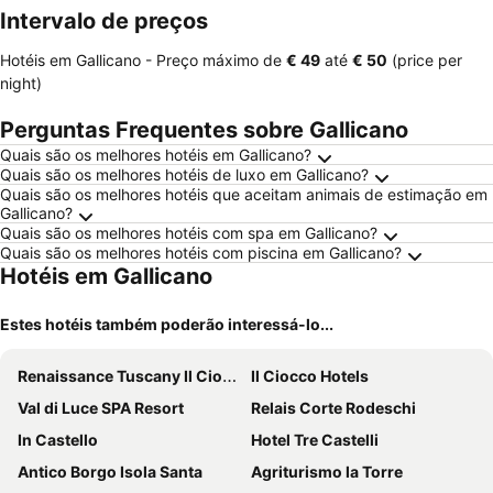
Intervalo de preços
Hotéis em Gallicano -
Preço máximo
de
‎€ 49
até
‎€ 50
(price per
night)
Perguntas Frequentes sobre Gallicano
Quais são os melhores hotéis em Gallicano?
Quais são os melhores hotéis de luxo em Gallicano?
Quais são os melhores hotéis que aceitam animais de estimação em
Gallicano?
Quais são os melhores hotéis com spa em Gallicano?
Quais são os melhores hotéis com piscina em Gallicano?
Hotéis em Gallicano
Estes hotéis também poderão interessá-lo...
Renaissance Tuscany Il Ciocco Resort & Spa
Il Ciocco Hotels
Val di Luce SPA Resort
Relais Corte Rodeschi
In Castello
Hotel Tre Castelli
Antico Borgo Isola Santa
Agriturismo la Torre