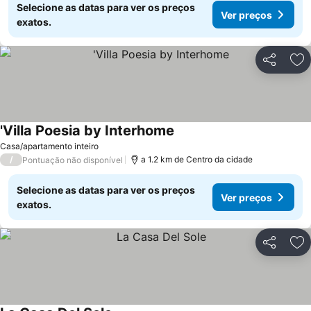
Selecione as datas para ver os preços
Ver preços
exatos.
Partilhar
Ad
'Villa Poesia by Interhome
Casa/apartamento inteiro
/
a 1.2 km de Centro da cidade
Pontuação não disponível
Selecione as datas para ver os preços
Ver preços
exatos.
Partilhar
Ad