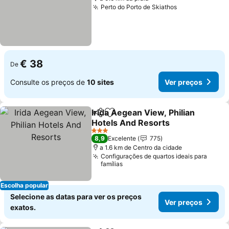
Perto do Porto de Skiathos
€ 38
De
Consulte os preços de
10 sites
Ver preços
Irida Aegean View, Philian
Partilhar
Adicionar aos favoritos
Hotels And Resorts
3 Estrelas
8,9
Excelente
775
a 1.6 km de Centro da cidade
Configurações de quartos ideais para
famílias
Escolha popular
Selecione as datas para ver os preços
Ver preços
exatos.