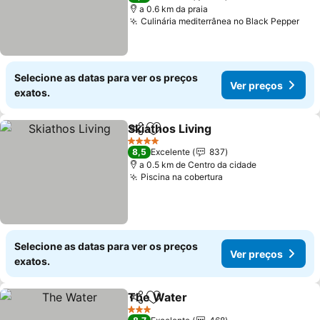
a 0.6 km da praia
Culinária mediterrânea no Black Pepper
Selecione as datas para ver os preços
Ver preços
exatos.
Skiathos Living
Partilhar
Adicionar aos favoritos
4 Estrelas
8,5
Excelente
837
a 0.5 km de Centro da cidade
Piscina na cobertura
Selecione as datas para ver os preços
Ver preços
exatos.
The Water
Partilhar
Adicionar aos favoritos
3 Estrelas