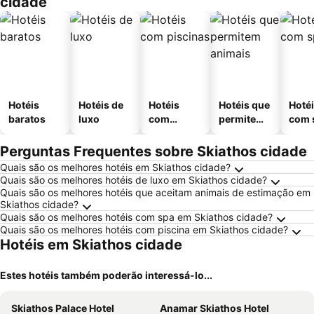
cidade
Hotéis
Hotéis de
Hotéis
Hotéis que
Hoté
baratos
luxo
com
permitem
com 
piscinas
animais
Perguntas Frequentes sobre Skiathos cidade
Quais são os melhores hotéis em Skiathos cidade?
Quais são os melhores hotéis de luxo em Skiathos cidade?
Quais são os melhores hotéis que aceitam animais de estimação em
Skiathos cidade?
Quais são os melhores hotéis com spa em Skiathos cidade?
Quais são os melhores hotéis com piscina em Skiathos cidade?
Hotéis em Skiathos cidade
Estes hotéis também poderão interessá-lo...
Skiathos Palace Hotel
Anamar Skiathos Hotel