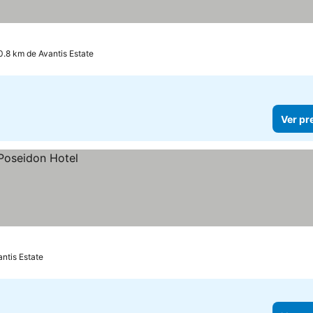
0.8 km de Avantis Estate
Ver pr
ntis Estate