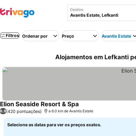
Destino
Filtros
Ordenar por
Preço
Avantis Estate
Alojamentos em Lefkanti pe
Elion Seaside Resort & Spa
Ver preços
(420 pontuações)
6,9
a 6.0 km de Avantis Estate
Selecione as datas para ver os preços exatos.