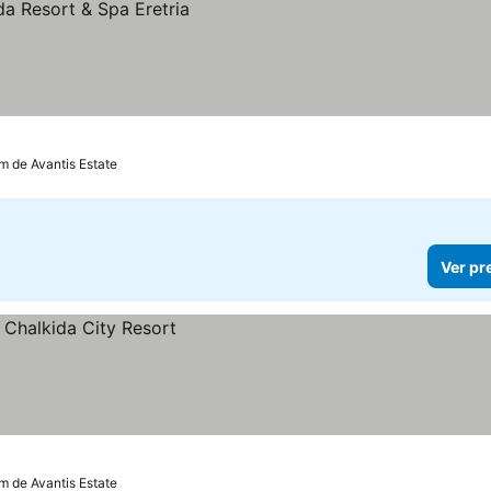
m de Avantis Estate
Ver pr
km de Avantis Estate