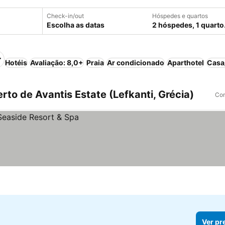
Check-in/out
Hóspedes e quartos
Escolha as datas
2 hóspedes, 1 quarto
Hotéis
Avaliação: 8,0+
Praia
Ar condicionado
Aparthotel
Casa
rto de Avantis Estate (Lefkanti, Grécia)
Com
Ver pr