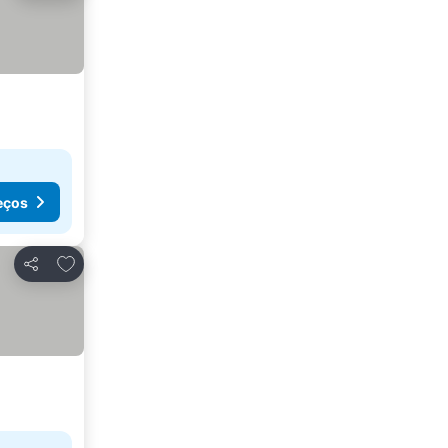
eços
Adicionar aos favoritos
Partilhar