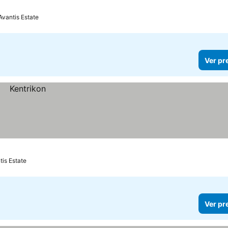
Avantis Estate
Ver pr
tis Estate
Ver pr