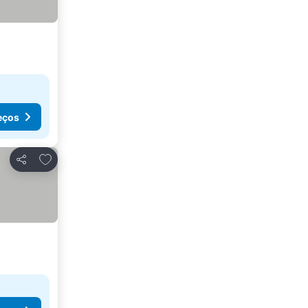
eços
Adicionar aos favoritos
Partilhar