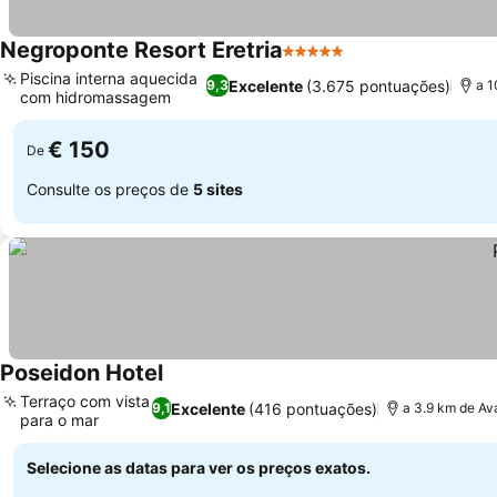
Negroponte Resort Eretria
5 Estrelas
Ver preços
Piscina interna aquecida
Excelente
(3.675 pontuações)
9,3
a 1
com hidromassagem
Ver preços
€ 150
De
Consulte os preços de
5 sites
Poseidon Hotel
Ver preços
Terraço com vista
Excelente
(416 pontuações)
9,1
a 3.9 km de Ava
para o mar
Ver preços
Selecione as datas para ver os preços exatos.