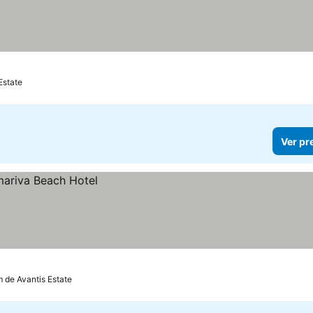
Estate
Ver pr
m de Avantis Estate