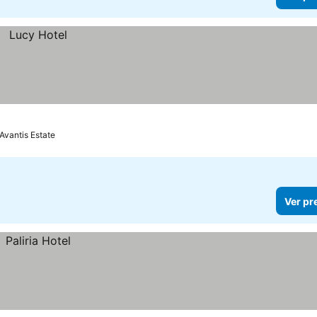
Avantis Estate
Ver pr