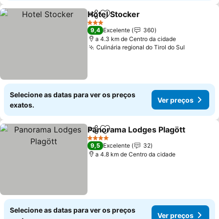
Hotel Stocker
Partilhar
Adicionar aos favoritos
3 Estrelas
9,4
Excelente
360
a 4.3 km de Centro da cidade
Culinária regional do Tirol do Sul
Selecione as datas para ver os preços
Ver preços
exatos.
Panorama Lodges Plagött
Partilhar
Adicionar aos favoritos
4 Estrelas
9,5
Excelente
32
a 4.8 km de Centro da cidade
Selecione as datas para ver os preços
Ver preços