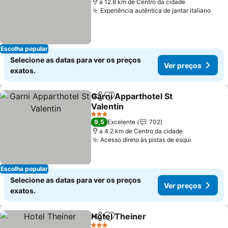
a 12.8 km de Centro da cidade
Experiência autêntica de jantar italiano
Escolha popular
Selecione as datas para ver os preços
Ver preços
exatos.
Garni Apparthotel St
Partilhar
Adicionar aos favoritos
Valentin
3 Estrelas
9,5
Excelente
702
a 4.2 km de Centro da cidade
Acesso direto às pistas de esqui
Escolha popular
Selecione as datas para ver os preços
Ver preços
exatos.
Hotel Theiner
Partilhar
Adicionar aos favoritos