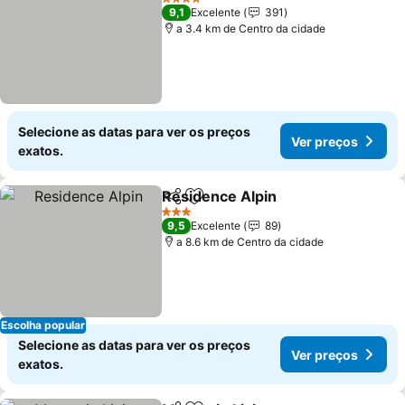
4 Estrelas
9,1
Excelente
391
a 3.4 km de Centro da cidade
Selecione as datas para ver os preços
Ver preços
exatos.
Residence Alpin
Partilhar
Adicionar aos favoritos
3 Estrelas
9,5
Excelente
89
a 8.6 km de Centro da cidade
Escolha popular
Selecione as datas para ver os preços
Ver preços
exatos.