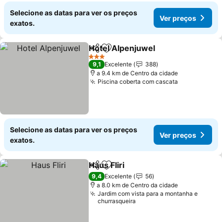
Selecione as datas para ver os preços
Ver preços
exatos.
Hotel Alpenjuwel
Partilhar
Adicionar aos favoritos
3 Estrelas
9,1
Excelente
388
a 9.4 km de Centro da cidade
Piscina coberta com cascata
Selecione as datas para ver os preços
Ver preços
exatos.
Haus Fliri
Partilhar
Adicionar aos favoritos
9,4
Excelente
56
a 8.0 km de Centro da cidade
Jardim com vista para a montanha e
churrasqueira