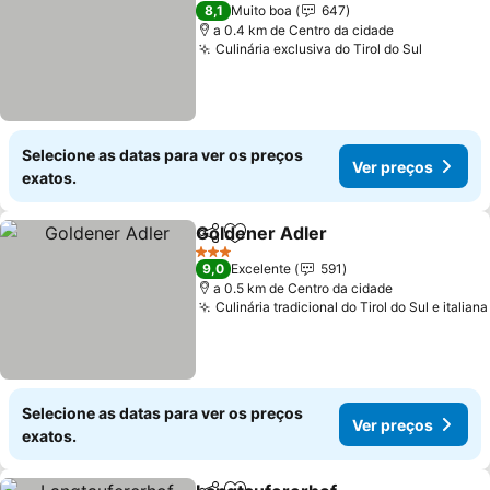
3 Estrelas
8,1
Muito boa
647
a 0.4 km de Centro da cidade
Culinária exclusiva do Tirol do Sul
Selecione as datas para ver os preços
Ver preços
exatos.
Goldener Adler
Partilhar
Adicionar aos favoritos
3 Estrelas
9,0
Excelente
591
a 0.5 km de Centro da cidade
Culinária tradicional do Tirol do Sul e italiana
Selecione as datas para ver os preços
Ver preços
exatos.