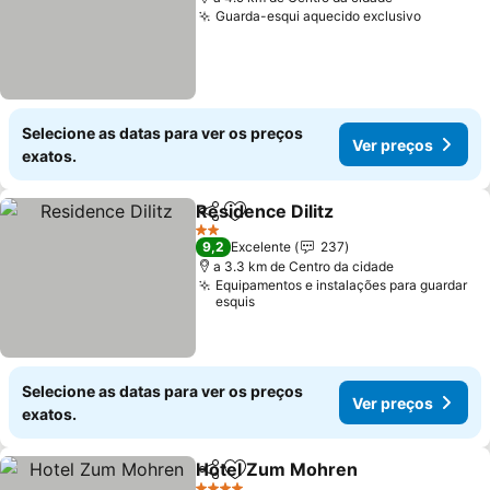
Guarda-esqui aquecido exclusivo
Selecione as datas para ver os preços
Ver preços
exatos.
Residence Dilitz
Partilhar
Adicionar aos favoritos
2 Estrelas
9,2
Excelente
237
a 3.3 km de Centro da cidade
Equipamentos e instalações para guardar
esquis
Selecione as datas para ver os preços
Ver preços
exatos.
Hotel Zum Mohren
Partilhar
Adicionar aos favoritos