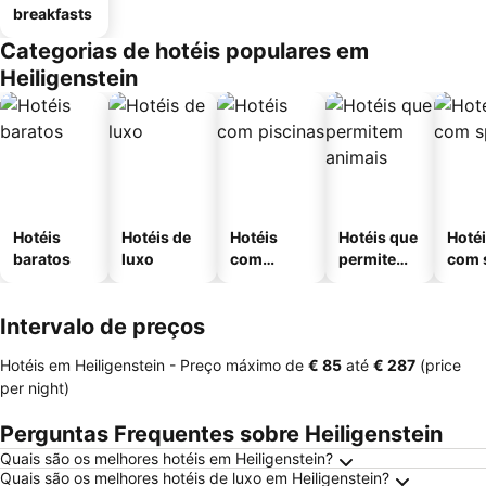
breakfasts
Categorias de hotéis populares em
Heiligenstein
Hotéis
Hotéis de
Hotéis
Hotéis que
Hoté
baratos
luxo
com
permitem
com 
piscinas
animais
Intervalo de preços
Hotéis em Heiligenstein -
Preço máximo
de
‎€ 85
até
‎€ 287
(price
per night)
Perguntas Frequentes sobre Heiligenstein
Quais são os melhores hotéis em Heiligenstein?
Quais são os melhores hotéis de luxo em Heiligenstein?