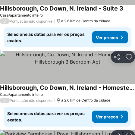
Hillsborough, Co Down, N. Ireland - Suite 3
Casa/apartamento inteiro
/
a 2.6 km de Centro da cidade
Pontuação não disponível
Selecione as datas para ver os preços
Ver preços
exatos.
Partilhar
Ad
Hillsborough, Co Down, N. Ireland - Homestead Hillsborough 3 Bedroom Apt
Casa/apartamento inteiro
/
a 2.6 km de Centro da cidade
Pontuação não disponível
Selecione as datas para ver os preços
Ver preços
exatos.