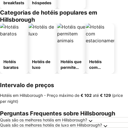
breakfasts
hóspedes
Categorias de hotéis populares em
Hillsborough
Hotéis
Hotéis de
Hotéis que
Hotéis
baratos
luxo
permitem
com
animais
estaciona
mento
Intervalo de preços
Hotéis em Hillsborough -
Preço máximo
de
‎€ 102
até
‎€ 129
(price
per night)
Perguntas Frequentes sobre Hillsborough
Quais são os melhores hotéis em Hillsborough?
Quais são os melhores hotéis de luxo em Hillsborough?