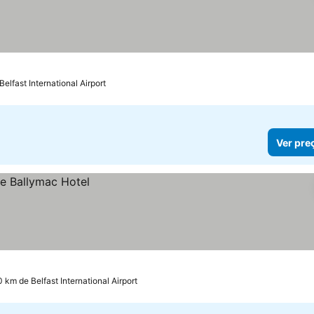
Belfast International Airport
Ver pre
0 km de Belfast International Airport