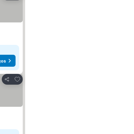
ços
Adicionar aos favoritos
Partilhar