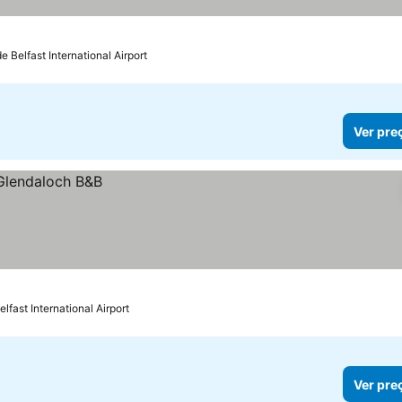
e Belfast International Airport
Ver pre
lfast International Airport
Ver pre