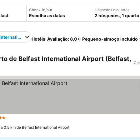
Check-in/out
Hóspedes e quartos
Escolha as datas
2 hóspedes, 1 quarto
 International Airport
Hotéis
Avaliação: 8,0+
Pequeno-almoço incluído
o de Belfast International Airport (Belfast,
Com
strelas
Ver preços
a 0.5 km de Belfast International Airport