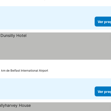
Ver pre
4 km de Belfast International Airport
Ver pre