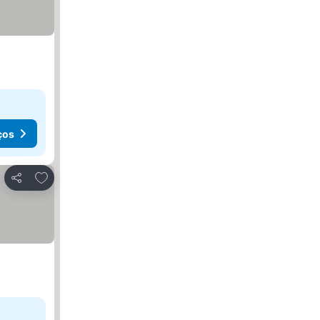
ços
Adicionar aos favoritos
Partilhar