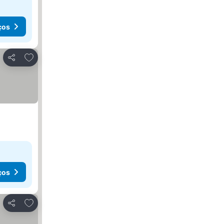
ços
Adicionar aos favoritos
Partilhar
ços
Adicionar aos favoritos
Partilhar