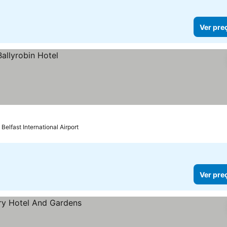
Ver pre
 Belfast International Airport
Ver pre