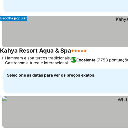
Escolha popular
Kahya Resort Aqua & Spa
5 Estrelas
Hammam e spa turcos tradicionais,
Excelente
(7.753 pontuaçõ
8,7
Gastronomia turca e internacional
Selecione as datas para ver os preços exatos.