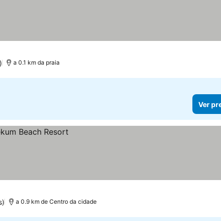
)
a 0.1 km da praia
Ver pr
s)
a 0.9 km de Centro da cidade