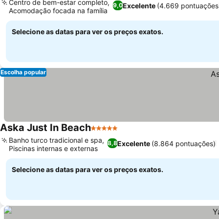
Centro de bem-estar completo,
Excelente
(4.669 pontuações
9,0
Acomodação focada na família
Selecione as datas para ver os preços exatos.
Escolha popular
Aska Just In Beach
5 Estrelas
Banho turco tradicional e spa,
Excelente
(8.864 pontuações)
8,8
Piscinas internas e externas
Selecione as datas para ver os preços exatos.