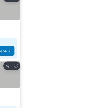
Partilhar
eços
Adicionar aos favoritos
Partilhar