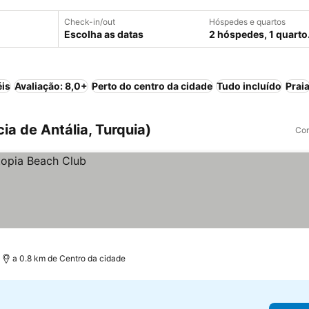
Check-in/out
Hóspedes e quartos
Escolha as datas
2 hóspedes, 1 quarto
éis
Avaliação: 8,0+
Perto do centro da cidade
Tudo incluído
Prai
ia de Antália, Turquia)
Com
a 0.8 km de Centro da cidade