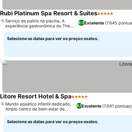
Rubi Platinum Spa Resort & Suites
5 Estrelas
Serviço de patins na piscina, A
Excelente
(7.645 pontu
9,3
experiência gastronômica do The
Red Lounge
Selecione as datas para ver os preços exatos.
Litore Resort Hotel & Spa
5 Estrelas
Mundo aquático infantil dedicado,
Excelente
(7.641 pontuaç
9,1
Amplo centro de bem-estar de
2000m²
Selecione as datas para ver os preços exatos.