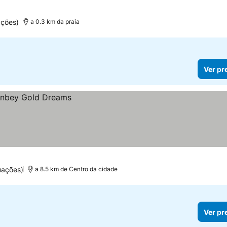
ações)
a 0.3 km da praia
Ver pr
uações)
a 8.5 km de Centro da cidade
Ver pr