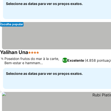
Selecione as datas para ver os preços exatos.
Escolha popular
Yalihan Una
4 Estrelas
Poseidon frutos do mar à la carte,
Excelente
(4.858 pontuaç
9,2
Bem-estar e hammam
especializados
Selecione as datas para ver os preços exatos.