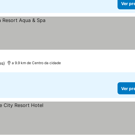
Ver pr
es)
a 9.9 km de Centro da cidade
Ver pr