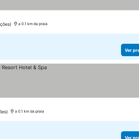
ações)
a 0.1 km da praia
Ver pr
ões)
a 0.1 km da praia
Ver pr