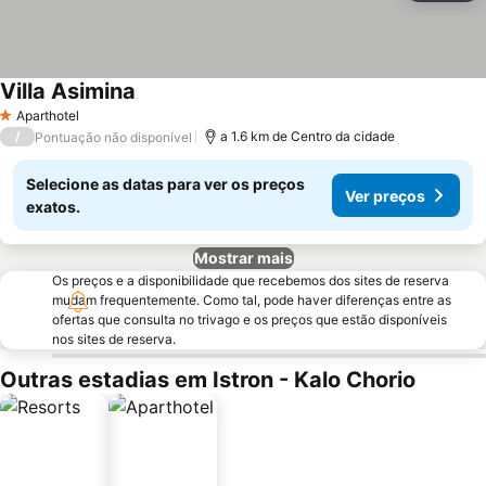
Villa Asimina
Aparthotel
1 Estrelas
/
a 1.6 km de Centro da cidade
Pontuação não disponível
Selecione as datas para ver os preços
Ver preços
exatos.
Mostrar mais
Os preços e a disponibilidade que recebemos dos sites de reserva
mudam frequentemente. Como tal, pode haver diferenças entre as
ofertas que consulta no trivago e os preços que estão disponíveis
nos sites de reserva.
Outras estadias em Istron - Kalo Chorio