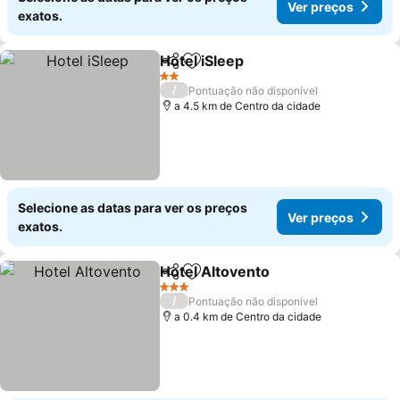
Ver preços
exatos.
Hotel iSleep
Partilhar
Adicionar aos favoritos
Ver preços
2 Estrelas
/
Pontuação não disponível
a 4.5 km de Centro da cidade
Selecione as datas para ver os preços
Ver preços
exatos.
Hotel Altovento
Partilhar
Adicionar aos favoritos
Ver preços
3 Estrelas
/
Pontuação não disponível
a 0.4 km de Centro da cidade