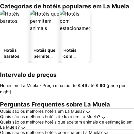
Categorias de hotéis populares em La Muela
Hotéis
Hotéis que
Hotéis
baratos
permitem
com
animais
estaciona
mento
Intervalo de preços
Hotéis em La Muela -
Preço máximo
de
‎€ 49
até
‎€ 90
(price per
night)
Perguntas Frequentes sobre La Muela
Quais são os melhores hotéis em La Muela?
Quais são os melhores hotéis de luxo em La Muela?
Quais são os melhores hotéis que aceitam animais de estimação em
La Muela?
Quais são os melhores hotéis com spa em La Muela?